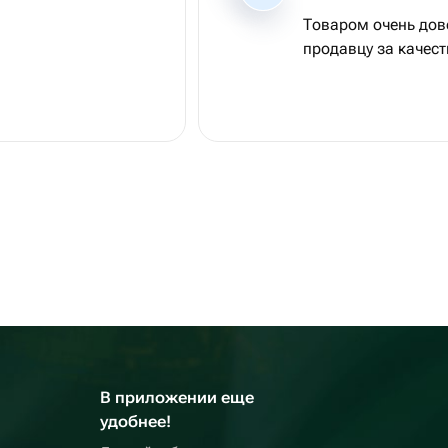
Товаром очень дов
продавцу за качес
В приложении еще
удобнее!