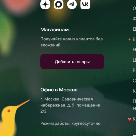
О
Ф
Д
Магазинам
Получайте новых клиентов без
В
вложений!
Н
Ц
Добавить товары
Р
С
Офис в Москве
К
г. Москва, Садовническая
П
набережная, д. 9, помещение
H
2/3
К
Режим работы: круглосуточно