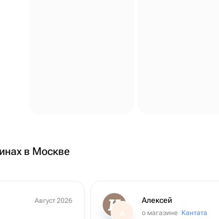
инах в Москве
Алексей
Август 2026
о магазине
Кантата
А