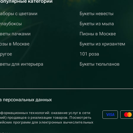
опулярные категории
аборы с цветами
Букеты невесты
лаубоксы
Букеты из мыла
веты пачками
Пионы в Москве
озы в Москве
Букеты из хризантем
ругое
101 роза
веты для интерьера
Букеты тюльпанов
а персональных данных
формационных технологий: оказание услуг в сети
ий) продавцов о реализации товаров. Посмотреть
сийских программ для электронных вычислительных