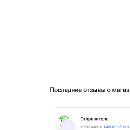
Последние отзывы о магаз
Отправитель
о магазине
Цвети и Лети
О