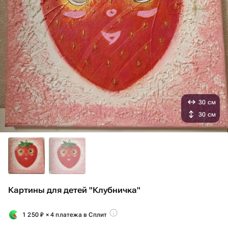
30 см
30 см
Картины для детей "Клубничка"
1 250
₽
× 4 платежа в Сплит