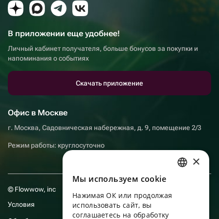
В приложении еще удобнее!
Личный кабинет получателя, больше бонусов за покупки и
напоминания о событиях
Скачать приложение
Офис в Москве
г. Москва, Садовническая набережная, д. 9, помещение 2/3
Режим работы: круглосуточно
×
Мы используем сookie
RUSSIAN
© Flowwow, inc
Нажимая ОК или продолжая
ENGLISH
Условия
использовать сайт, вы
UKRAINIAN
соглашаетесь на обработку