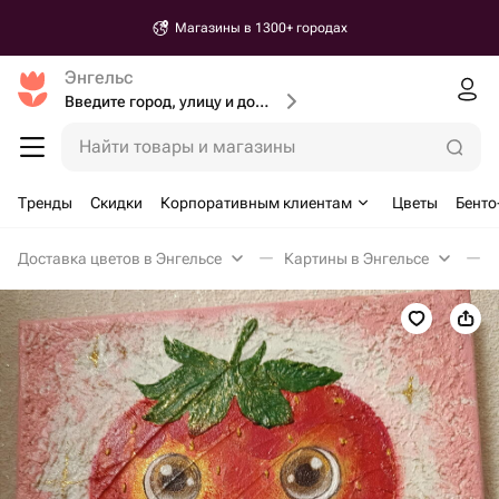
Магазины в 1300+ городах
Энгельс
Введите город, улицу и дом доставки
Найти товары и магазины
Тренды
Скидки
Корпоративным клиентам
Цветы
Бенто
Доставка цветов в Энгельсе
Картины в Энгельсе
Д