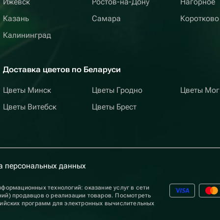
Ижевск
Ростов-на-Дону
Нагорное
Казань
Самара
Коротково
Калининград
Доставка цветов по Беларуси
Цветы Минск
Цветы Гродно
Цветы Мог
Цветы Витебск
Цветы Брест
а персональных данных
формационных технологий: оказание услуг в сети
ий) продавцов о реализации товаров. Посмотреть
сийских программ для электронных вычислительных