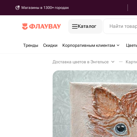
Магазины в 1300+ городах
Каталог
Найти това
Тренды
Скидки
Корпоративным клиентам
Цвет
Доставка цветов в Энгельсе
Карти