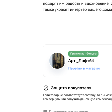
подарят им радость и вдохновение, с
также украсят интерьер вашего дома
Принимает бонусы
Арт _Лофт64
Перейти в магазин
Защита покупателя
Если товар не соответствует составу, то вы мож
его вернуть или получить денежную компенсац
Пожаловаться на товар