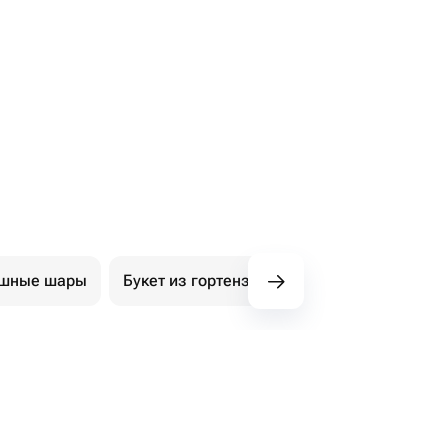
ушные шары
Букет из гортензий
Авторские букеты