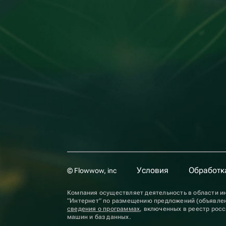
Условия
Обработк
© Flowwow, inc
Компания осуществляет деятельность в области ин
“Интернет” по размещению предложений (объявлен
сведения о программах
, включенных в реестр рос
машин и баз данных.