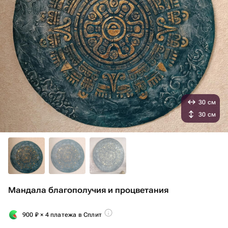
30 см
30 см
Мандала благополучия и процветания
900
₽
× 4 платежа в Сплит