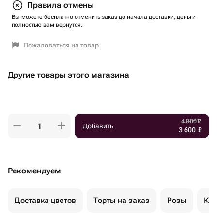
Правила отмены
Вы можете бесплатно отменить заказ до начала доставки, деньги
полностью вам вернутся.
Пожаловаться на товар
Другие товары этого магазина
4 000
₽
Добавить
3 600
₽
Рекомендуем
Доставка цветов
Торты на заказ
Розы
Ком