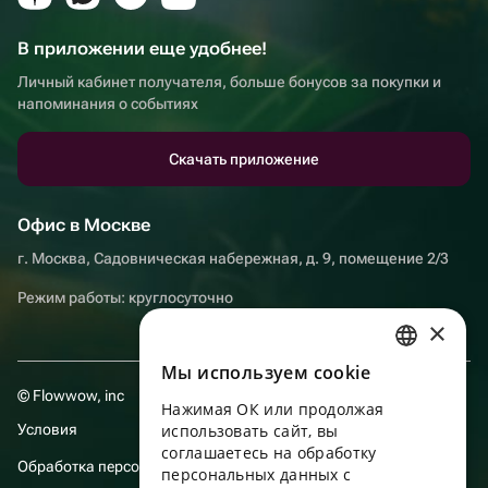
В приложении еще удобнее!
Личный кабинет получателя, больше бонусов за покупки и
напоминания о событиях
Скачать приложение
Офис в Москве
г. Москва, Садовническая набережная, д. 9, помещение 2/3
Режим работы: круглосуточно
×
Мы используем сookie
RUSSIAN
© Flowwow, inc
Нажимая ОК или продолжая
ENGLISH
Условия
использовать сайт, вы
UKRAINIAN
соглашаетесь на обработку
Обработка персональных данных
персональных данных с
PORTUGUESE