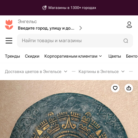
Магазины в 1300+ городах
Энгельс
Введите город, улицу и дом доставки
Найти товары и магазины
Тренды
Скидки
Корпоративным клиентам
Цветы
Бенто
Доставка цветов в Энгельсе
Картины в Энгельсе
Д