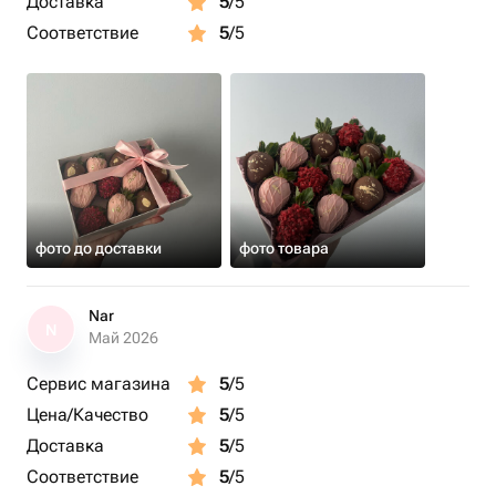
Доставка
5
/5
Соответствие
5
/5
фото до доставки
фото товара
Nar
N
Май 2026
Сервис магазина
5
/5
Цена/Качество
5
/5
Доставка
5
/5
Соответствие
5
/5