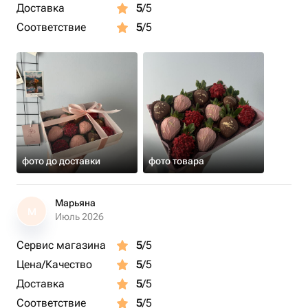
Доставка
5
/5
Соответствие
5
/5
фото до доставки
фото товара
Марьяна
М
Июль 2026
Сервис магазина
5
/5
Цена/Качество
5
/5
Доставка
5
/5
Соответствие
5
/5