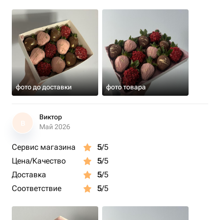
фото до доставки
фото товара
Виктор
В
Май 2026
Сервис магазина
5
/5
Цена/Качество
5
/5
Доставка
5
/5
Соответствие
5
/5