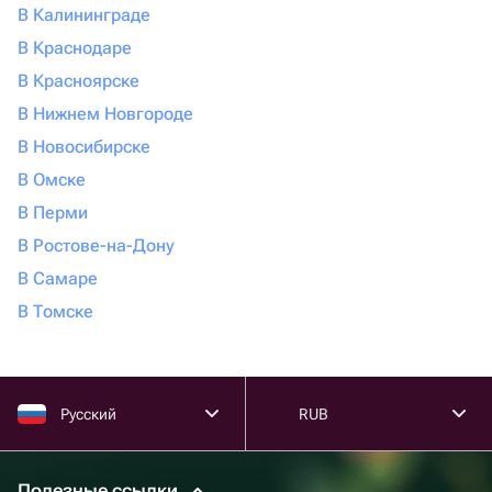
В Калининграде
В Краснодаре
В Красноярске
В Нижнем Новгороде
В Новосибирске
В Омске
В Перми
В Ростове-на-Дону
В Самаре
В Томске
Русский
RUB
Полезные ссылки