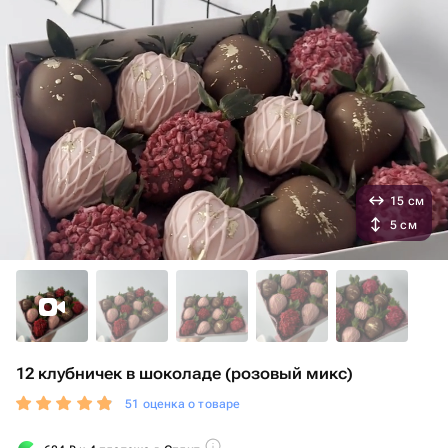
15 см
5 см
12 клубничек в шоколаде (розовый микс)
51 оценка о товаре