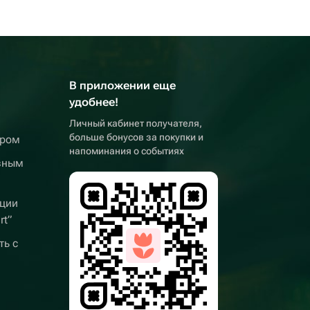
В приложении еще
удобнее!
Личный кабинет получателя,
больше бонусов за покупки и
ером
напоминания о событиях
вным
ции
rt”
ть с