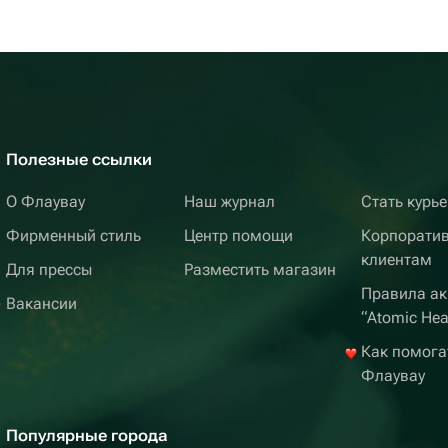
Полезные ссылки
О Флаувау
Наш журнал
Стать курь
Фирменный стиль
Центр помощи
Корпорати
клиентам
Для прессы
Разместить магазин
Правила ак
Вакансии
“Atomic Hea
Как помога
Флаувау
Популярные города