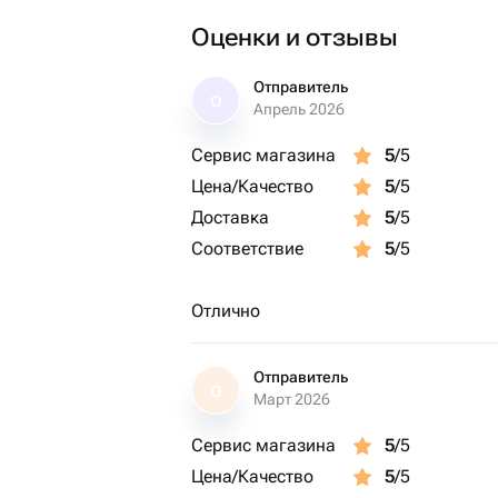
Оценки и отзывы
Отправитель
О
Апрель 2026
Сервис магазина
5
/5
Цена/Качество
5
/5
Доставка
5
/5
Соответствие
5
/5
Отлично
Отправитель
О
Март 2026
Сервис магазина
5
/5
Цена/Качество
5
/5