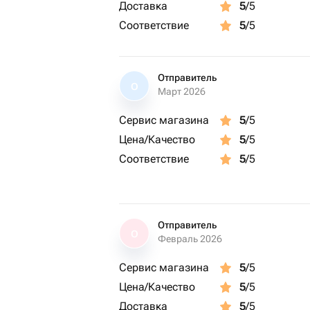
Доставка
5
/5
Соответствие
5
/5
Отправитель
О
Март 2026
Сервис магазина
5
/5
Цена/Качество
5
/5
Соответствие
5
/5
Отправитель
О
Февраль 2026
Сервис магазина
5
/5
Цена/Качество
5
/5
Доставка
5
/5