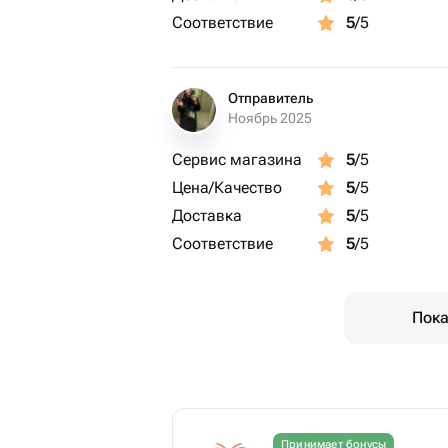
Соответствие
5
/5
Отправитель
Ноябрь 2025
Сервис магазина
5
/5
Цена/Качество
5
/5
Доставка
5
/5
Соответствие
5
/5
Пока
Принимает бонусы