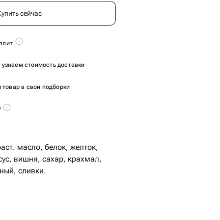
Купить сейчас
плит
ы узнаем стоимость доставки
 товар в свои подборки
в
раст. масло, белок, желток,
ксус, вишня, сахар, крахмал,
ный, сливки.