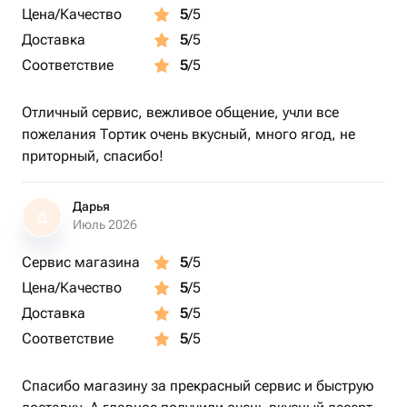
Цена/Качество
5
/5
Доставка
5
/5
Соответствие
5
/5
Отличный сервис, вежливое общение, учли все
пожелания Тортик очень вкусный, много ягод, не
приторный, спасибо!
Дарья
Д
Июль 2026
Сервис магазина
5
/5
Цена/Качество
5
/5
Доставка
5
/5
Соответствие
5
/5
Спасибо магазину за прекрасный сервис и быструю