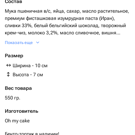
Состав
Мука пшеничная в/с, яйца, сахар, масло растительное,
премиум фисташковая изумрудная паста (Иран),
сливки 33%, белый бельгийский шоколад, творожный
крем-чиз, молоко 3,2%, масло сливочное, вишня
замороженная, пектин, ванильная паста.
Показать еще
Красители пищевые натуральные.
Размер
Ширина - 10 см
Высота - 7 см
Вес товара
550 гр.
Изготовитель
Oh my cake
Бенто-тортик в наличии!