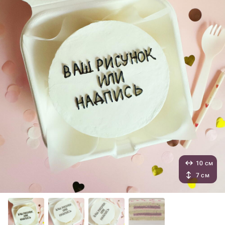
10 см
7 см