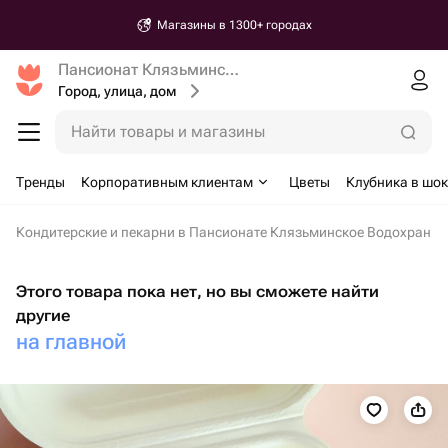
Магазины в 1300+ городах
Пансионат Клязьминское Водохранилище
Город, улица, дом
Найти товары и магазины
Тренды
Корпоративным клиентам
Цветы
Клубника в шо
Кондитерские и пекарни в Пансионате Клязьминское Водохрани
Этого товара пока нет, но вы сможете найти
другие
на главной