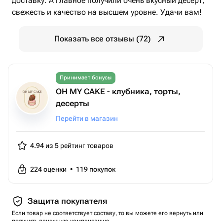
доставку. А главное получили очень вкусный десерт,
свежесть и качество на высшем уровне. Удачи вам!
Показать все отзывы (72)
Принимает бонусы
OH MY CAKE - клубника, торты,
десерты
Перейти в магазин
4.94 из 5
рейтинг товаров
224
оценки
•
119
покупок
Защита покупателя
Если товар не соответствует составу, то вы можете его вернуть или