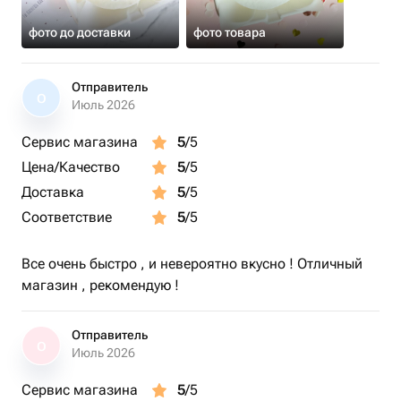
фото до доставки
фото товара
Отправитель
О
Июль 2026
Сервис магазина
5
/5
Цена/Качество
5
/5
Доставка
5
/5
Соответствие
5
/5
Все очень быстро , и невероятно вкусно ! Отличный
магазин , рекомендую !
Отправитель
О
Июль 2026
Сервис магазина
5
/5