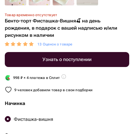
Товар временно отсутствует
Бенто-торт Фисташка-Вишня🍒 на день
рождения, в подарок с вашей надписью и/или
рисунком в наличии
13 Оценок о товаре
Узнать о поступлении
998
₽
× 4 платежа в Сплит
9 человек добавили товар в свои подборки
Начинка
Фисташка-вишня