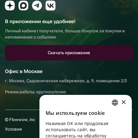
В приложении еще удобнее!
Личный кабинет получателя, больше бонусов за покупки и
напоминания о событиях
Скачать приложение
Офис в Москве
г. Москва, Садовническая набережная, д. 9, помещение 2/3
Режим работы: круглосуточно
×
Мы используем сookie
RUSSIAN
© Flowwow, inc
Нажимая ОК или продолжая
ENGLISH
Условия
использовать сайт, вы
UKRAINIAN
соглашаетесь на обработку