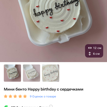
12 см
6 см
Мини бенто Happy birthday с сердечками
9 Оценок о товаре