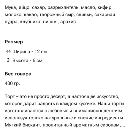
Мука, яйцо, сахар, разрыхлитель, масло, кифир,
молоко, какао, творожный сыр, сливки, сахарная
пудра, клубника, вишня, арахис
Размер
Ширина - 12 см
Высота - 6 см
Вес товара
400 гр.
Торт – это не просто десерт, а настоящее искусство,
которое дарит радость в каждом кусочке. Наши торты
изготавливаются с любовью и вниманием к деталям,
используя только натуральные и свежие ингредиенты.
Мягкий бисквит, пропитанный ароматным сиропом,
тает во рту, создавая идеальное сочетание текстур и