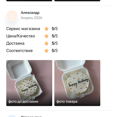
Александр
А
Апрель 2026
Сервис магазина
5
/5
Цена/Качество
5
/5
Доставка
5
/5
Соответствие
5
/5
фото до доставки
фото товара