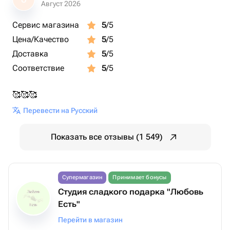
О
Август 2026
Сервис магазина
5
/5
Цена/Качество
5
/5
Доставка
5
/5
Соответствие
5
/5
🥰🥰🥰
Перевести на Русский
Показать все отзывы (1 549)
Супермагазин
Принимает бонусы
Студия сладкого подарка "Любовь
Есть"
Перейти в магазин