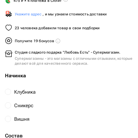
475
₽
× 4 платежа в Сплит
Укажите адрес
, и мы узнаем стоимость доставки
23 человека добавили товар в свои подборки
Получите 19 бонусов
Студия сладкого подарка "Любовь Есть" - Супермагазин.
Супермагазины - это магазины с отличными отзывами, которые
делают всё для качественного сервиса.
Начинка
Клубника
Сникерс
Вишня
Состав