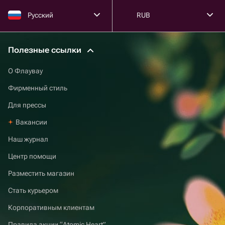
Русский
RUB
Полезные ссылки
О Флаувау
Фирменный стиль
Для прессы
Вакансии
Наш журнал
Центр помощи
Разместить магазин
Стать курьером
Корпоративным клиентам
Правила акции “Atomic Heart”