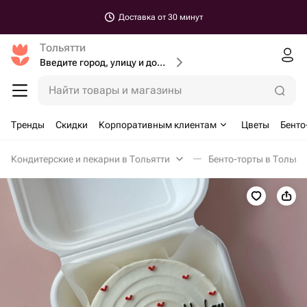
Доставка от 30 минут
Тольятти
Введите город, улицу и дом доставки
Найти товары и магазины
Тренды
Скидки
Корпоративным клиентам
Цветы
Бенто
Кондитерские и пекарни в Тольятти
Бенто-торты в Тольят