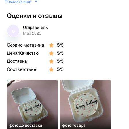
Показать еще
вкусов.
Оценки и отзывы
Отправитель
О
Май 2026
Сервис магазина
5
/5
Цена/Качество
5
/5
Доставка
5
/5
Соответствие
5
/5
фото до доставки
фото товара