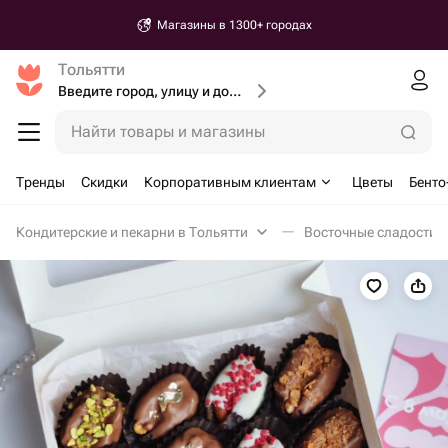
Магазины в 1300+ городах
Тольятти
Введите город, улицу и дом доставки
Найти товары и магазины
Тренды
Скидки
Корпоративным клиентам
Цветы
Бенто
Кондитерские и пекарни в Тольятти
Восточные сладости в