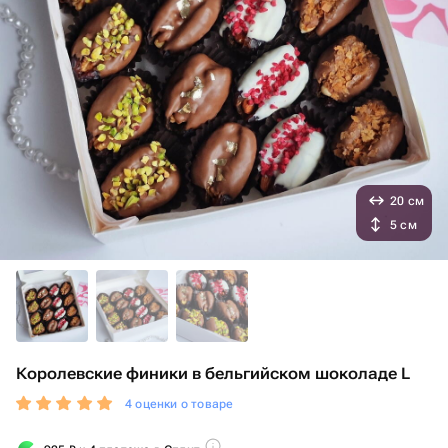
20 см
5 см
Королевские финики в бельгийском шоколаде L
4 оценки о товаре