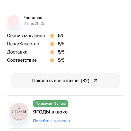
Fantamas
F
Июнь 2026
Сервис магазина
5
/5
Цена/Качество
5
/5
Доставка
5
/5
Соответствие
5
/5
Показать все отзывы (82)
Принимает бонусы
ЯГОДЫ в шоке
Перейти в магазин