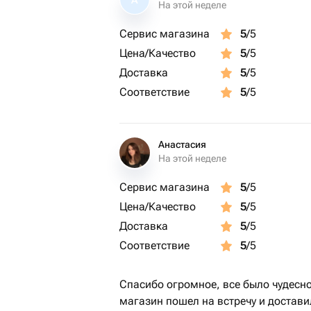
А
На этой неделе
Сервис магазина
5
/5
Цена/Качество
5
/5
Доставка
5
/5
Соответствие
5
/5
Анастасия
На этой неделе
Сервис магазина
5
/5
Цена/Качество
5
/5
Доставка
5
/5
Соответствие
5
/5
Спасибо огромное, все было чудесно
магазин пошел на встречу и достави