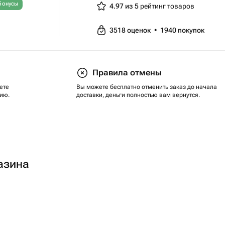
бонусы
4.97 из 5
рейтинг товаров
3518
оценок
•
1940
покупок
Правила отмены
ете
Вы можете бесплатно отменить заказ до начала
ию.
доставки, деньги полностью вам вернутся.
азина