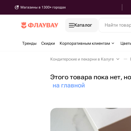
Магазины в 1300+ городах
Каталог
Найти това
Тренды
Скидки
Корпоративным клиентам
Цвет
Кондитерские и пекарни в Калуге
Этого товара пока нет, н
на главной