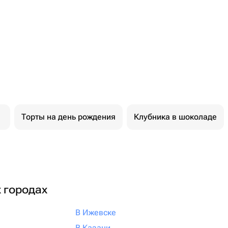
Торты на день рождения
Клубника в шоколаде
х городах
В Ижевске
В Казани