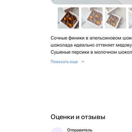
Сочные финики в апельсиновом шоко
шоколада идеально оттеняет медову
Сушеные персики в молочном шокол
молочного шоколада подчеркивает с
Показать еще
персиков.
Оценки и отзывы
Отправитель