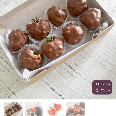
12 см
20 см