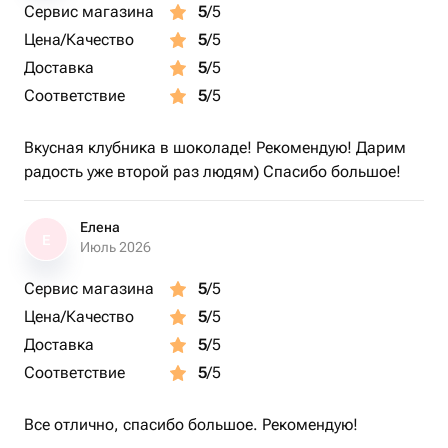
Сервис магазина
5
/5
Цена/Качество
5
/5
Доставка
5
/5
Соответствие
5
/5
Вкусная клубника в шоколаде! Рекомендую! Дарим
радость уже второй раз людям) Спасибо большое!
Елена
Е
Июль 2026
Сервис магазина
5
/5
Цена/Качество
5
/5
Доставка
5
/5
Соответствие
5
/5
Все отлично, спасибо большое. Рекомендую!