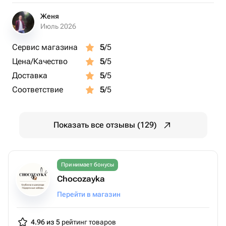
Женя
Июль 2026
Сервис магазина
5
/5
Цена/Качество
5
/5
Доставка
5
/5
Соответствие
5
/5
Показать все отзывы (129)
Принимает бонусы
Chocozayka
Перейти в магазин
4.96 из 5
рейтинг товаров