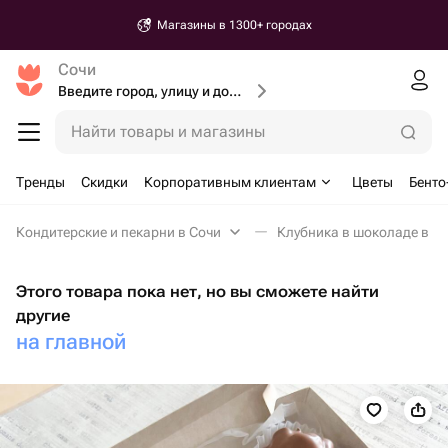
Магазины в 1300+ городах
Сочи
Введите город, улицу и дом доставки
Найти товары и магазины
Тренды
Скидки
Корпоративным клиентам
Цветы
Бенто
Кондитерские и пекарни в Сочи
Клубника в шоколаде в С
Этого товара пока нет, но вы сможете найти
другие
на главной