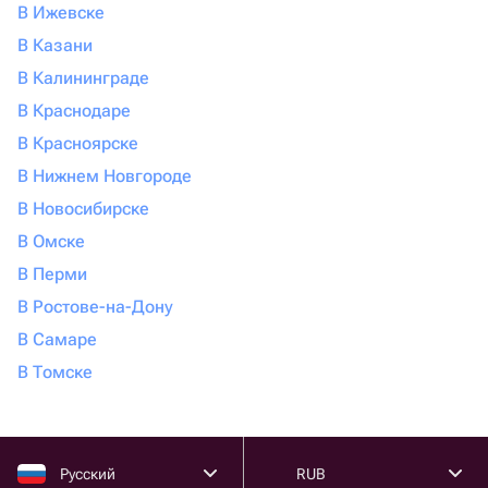
В Ижевске
В Казани
В Калининграде
В Краснодаре
В Красноярске
В Нижнем Новгороде
В Новосибирске
В Омске
В Перми
В Ростове-на-Дону
В Самаре
В Томске
Русский
RUB