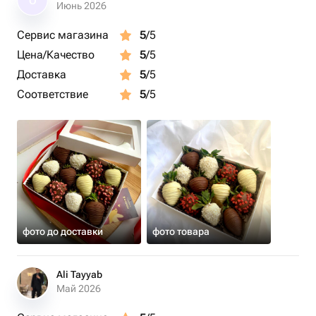
О
Июнь 2026
Сервис магазина
5
/5
Цена/Качество
5
/5
Доставка
5
/5
Соответствие
5
/5
фото до доставки
фото товара
Ali Tayyab
Май 2026