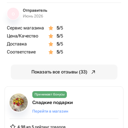
Отправитель
О
Июнь 2026
Сервис магазина
5
/5
Цена/Качество
5
/5
Доставка
5
/5
Соответствие
5
/5
Показать все отзывы (33)
Принимает бонусы
Сладкие подарки
Перейти в магазин
4.98 из 5
рейтинг товаров