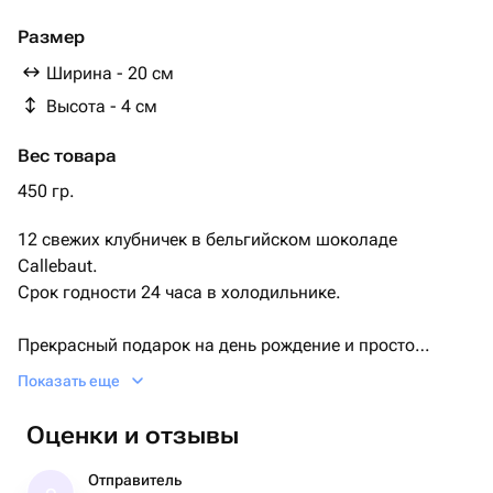
Кокосовая стружка 5 гр
Клубника 12 шт
Размер
Ширина - 20 см
Высота - 4 см
Вес товара
450 гр.
12 свежих клубничек в бельгийском шоколаде
Callebaut.
Срок годности 24 часа в холодильнике.
Прекрасный подарок на день рождение и просто
сюрприз для любимых
Показать еще
Оценки и отзывы
Отправитель