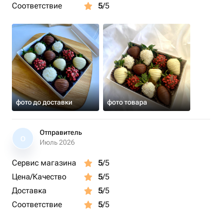
Соответствие
5
/5
фото до доставки
фото товара
Отправитель
О
Июль 2026
Сервис магазина
5
/5
Цена/Качество
5
/5
Доставка
5
/5
Соответствие
5
/5