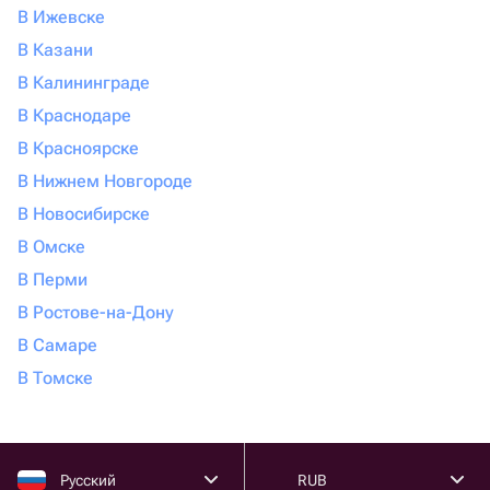
В Ижевске
В Казани
В Калининграде
В Краснодаре
В Красноярске
В Нижнем Новгороде
В Новосибирске
В Омске
В Перми
В Ростове-на-Дону
В Самаре
В Томске
Русский
RUB