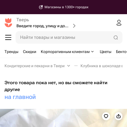
Магазины в 1300+ городах
Тверь
Введите город, улицу и дом доставки
Найти товары и магазины
Тренды
Скидки
Корпоративным клиентам
Цветы
Бенто
Кондитерские и пекарни в Твери
Клубника в шоколаде в 
Этого товара пока нет, но вы сможете найти
другие
на главной