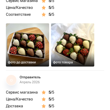
Сервис магазина
5
/5
Цена/Качество
5
/5
Соответствие
5
/5
фото до доставки
фото товара
Отправитель
О
Апрель 2026
Сервис магазина
5
/5
Цена/Качество
5
/5
Доставка
5
/5