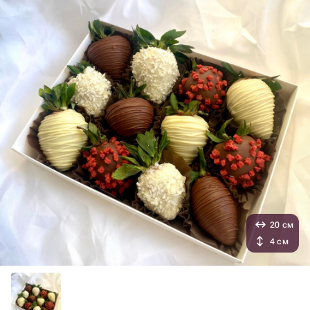
20 см
4 см