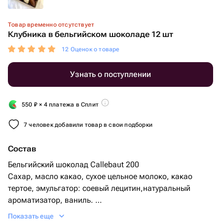
Товар временно отсутствует
Клубника в бельгийском шоколаде 12 шт
12 Оценок о товаре
Узнать о поступлении
550
₽
× 4 платежа в Сплит
7 человек добавили товар в свои подборки
Состав
Бельгийский шоколад Callebaut 200
Сахар, масло какао, сухое цельное молоко, какао
тертое, эмульгатор: соевый лецитин,натуральный
ароматизатор, ваниль.
Сублимированная клубника, малина 5 гр
Показать еще