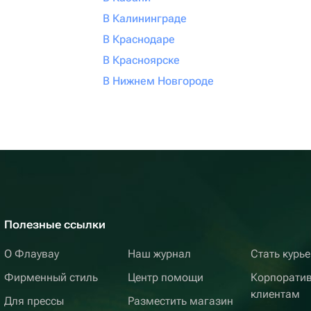
В Калининграде
В Краснодаре
В Красноярске
В Нижнем Новгороде
Полезные ссылки
О Флаувау
Наш журнал
Стать курь
Фирменный стиль
Центр помощи
Корпорати
клиентам
Для прессы
Разместить магазин