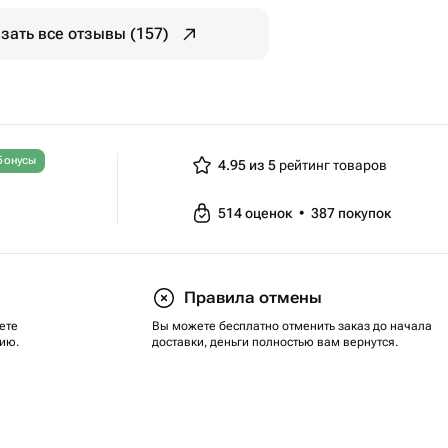
зать все отзывы (157)
бонусы
4.95 из 5
рейтинг товаров
514
оценок
•
387
покупок
Правила отмены
ете
Вы можете бесплатно отменить заказ до начала
ию.
доставки, деньги полностью вам вернутся.