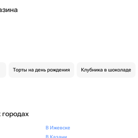
азина
Торты на день рождения
Клубника в шоколаде
х городах
В Ижевске
В Казани