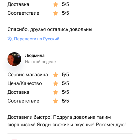
Доставка
5
/5
Соответствие
5
/5
Спасибо, друзья остались довольны
Перевести на Русский
Людмила
На этой неделе
Сервис магазина
5
/5
Цена/Качество
5
/5
Доставка
5
/5
Соответствие
5
/5
Доставили быстро! Подруга довольна таким
сюрпризом! Ягоды свежие и вкусные! Рекомендую!