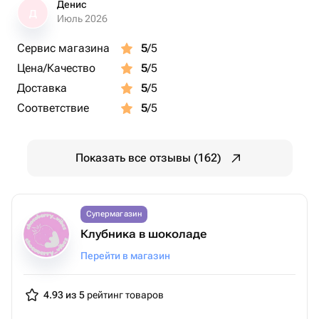
Денис
Д
Июль 2026
Сервис магазина
5
/5
Цена/Качество
5
/5
Доставка
5
/5
Соответствие
5
/5
Показать все отзывы (162)
Супермагазин
Клубника в шоколаде
Перейти в магазин
4.93 из 5
рейтинг товаров