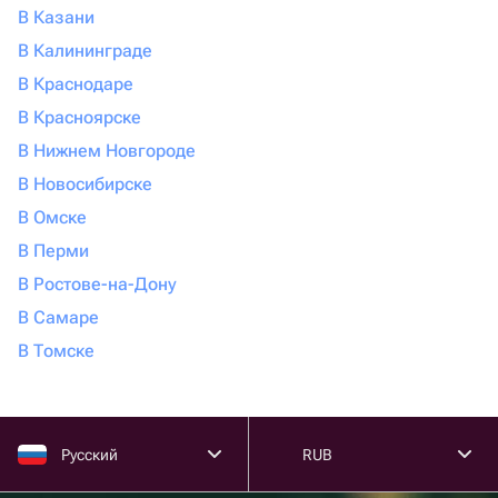
В Казани
В Калининграде
В Краснодаре
В Красноярске
В Нижнем Новгороде
В Новосибирске
В Омске
В Перми
В Ростове-на-Дону
В Самаре
В Томске
Русский
RUB