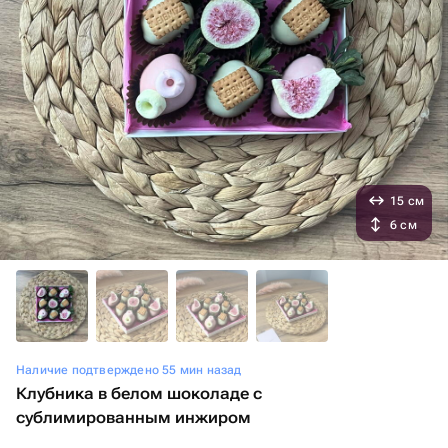
15 см
6 см
Наличие подтверждено 55 мин назад
Клубника в белом шоколаде с
сублимированным инжиром