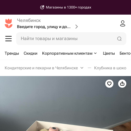
Магазины в 1300+ городах
Челябинск
Введите город, улицу и дом доставки
Найти товары и магазины
Тренды
Скидки
Корпоративным клиентам
Цветы
Бенто
Кондитерские и пекарни в Челябинске
Клубника в шокола