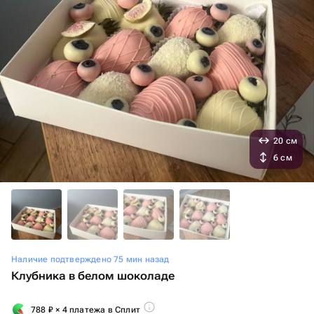
20 см
6 см
Наличие подтверждено 75 мин назад
Клубника в белом шоколаде
788
₽
× 4 платежа в Сплит