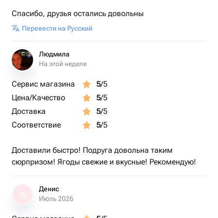
Спасибо, друзья остались довольны
Перевести на Русский
Людмила
На этой неделе
Сервис магазина
5
/5
Цена/Качество
5
/5
Доставка
5
/5
Соответствие
5
/5
Доставили быстро! Подруга довольна таким
сюрпризом! Ягоды свежие и вкусные! Рекомендую!
Денис
Д
Июль 2026