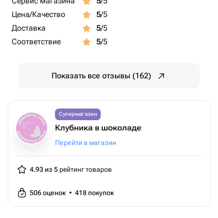
Сервис магазина
5
/5
Цена/Качество
5
/5
Доставка
5
/5
Соответствие
5
/5
Показать все отзывы (162)
Супермагазин
Клубника в шоколаде
Перейти в магазин
4.93 из 5
рейтинг товаров
506
оценок
•
418
покупок