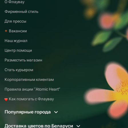
О Флаувау
Фирменный стиль
Для прессы
Вакансии
Наш журнал
Центр помощи
Разместить магазин
Стать курьером
Корпоративным клиентам
Правила акции “Atomic Heart”
Как помогать с Флаувау
Популярные города
Доставка цветов по Беларуси