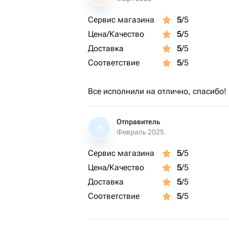
Сервис магазина
5
/5
Цена/Качество
5
/5
Доставка
5
/5
Соответствие
5
/5
Все исполнили на отлично, спасибо!
Отправитель
О
Февраль 2025
Сервис магазина
5
/5
Цена/Качество
5
/5
Доставка
5
/5
Соответствие
5
/5