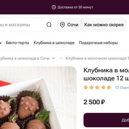
Доставка от 30 минут
ры и магазины
Сочи
Как можно скорее
ы
Бенто-торты
Клубника в шоколаде
Подарочные наборы
убника в шоколаде в Сочи
Клубника в молочном шоколаде 1
Клубника в м
шоколаде 12 
12 Оцен
2 500
₽
Доб