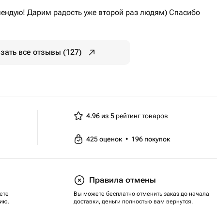
мендую! Дарим радость уже второй раз людям) Спасибо
зать все отзывы (127)
4.96 из 5
рейтинг товаров
425
оценок
•
196
покупок
Правила отмены
ете
Вы можете бесплатно отменить заказ до начала
ию.
доставки, деньги полностью вам вернутся.