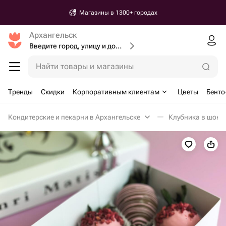
Магазины в 1300+ городах
Архангельск
Введите город, улицу и дом доставки
Найти товары и магазины
Тренды
Скидки
Корпоративным клиентам
Цветы
Бенто
Кондитерские и пекарни в Архангельске
Клубника в шоко