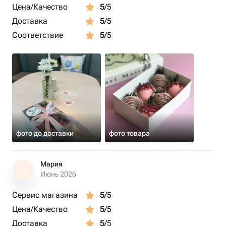
Цена/Качество
5
/5
Доставка
5
/5
Соответствие
5
/5
фото до доставки
фото товара
Мария
М
Июнь 2026
Сервис магазина
5
/5
Цена/Качество
5
/5
Доставка
5
/5