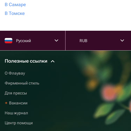
В Самаре
В Томске
Русский
RUB
Полезные ссылки
О Флаувау
Фирменный стиль
Для прессы
Вакансии
Наш журнал
Центр помощи