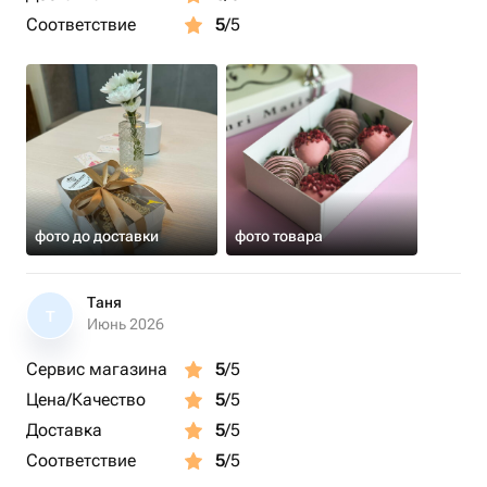
Соответствие
5
/5
фото до доставки
фото товара
Таня
Т
Июнь 2026
Сервис магазина
5
/5
Цена/Качество
5
/5
Доставка
5
/5
Соответствие
5
/5