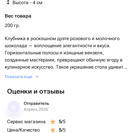
Высота - 4 см
Вес товара
200 гр.
Клубника в роскошном дуэте розового и молочного
шоколада — воплощение элегантности и вкуса.
Горизонтальные полосы и изящные вензеля,
созданные мастерами, превращают обычную ягоду в
кулинарное искусство. Такое украшение стола удивит
гостей своей оригинальностью и подарит наслаждение
Показать еще
каждому, кто попробует этот шедевр.
Оценки и отзывы
Отправитель
О
Апрель 2026
Сервис магазина
5
/5
Цена/Качество
5
/5