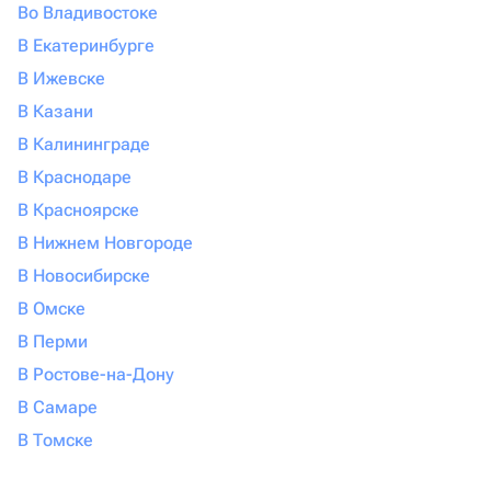
Во Владивостоке
В Екатеринбурге
В Ижевске
В Казани
В Калининграде
В Краснодаре
В Красноярске
В Нижнем Новгороде
В Новосибирске
В Омске
В Перми
В Ростове-на-Дону
В Самаре
В Томске