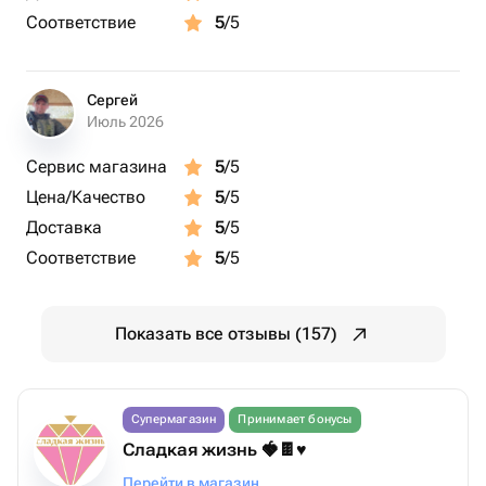
Соответствие
5
/5
Сергей
Июль 2026
Сервис магазина
5
/5
Цена/Качество
5
/5
Доставка
5
/5
Соответствие
5
/5
Показать все отзывы (157)
Супермагазин
Принимает бонусы
Сладкая жизнь 🍓🍫♥️
Перейти в магазин