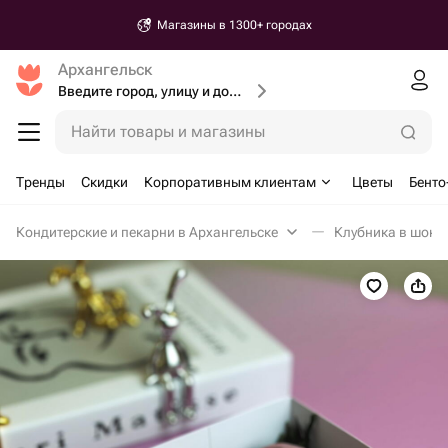
Магазины в 1300+ городах
Архангельск
Введите город, улицу и дом доставки
Найти товары и магазины
Тренды
Скидки
Корпоративным клиентам
Цветы
Бенто
Кондитерские и пекарни в Архангельске
Клубника в шоко