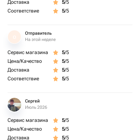
Доставка
5
/5
Соответствие
5
/5
Отправитель
О
На этой неделе
Сервис магазина
5
/5
Цена/Качество
5
/5
Доставка
5
/5
Соответствие
5
/5
Сергей
Июль 2026
Сервис магазина
5
/5
Цена/Качество
5
/5
Доставка
5
/5