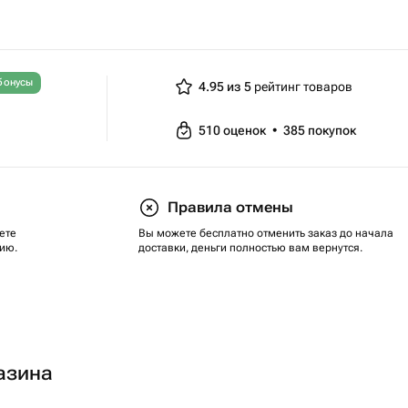
бонусы
4.95 из 5
рейтинг товаров
510
оценок
•
385
покупок
Правила отмены
ете
Вы можете бесплатно отменить заказ до начала
ию.
доставки, деньги полностью вам вернутся.
азина