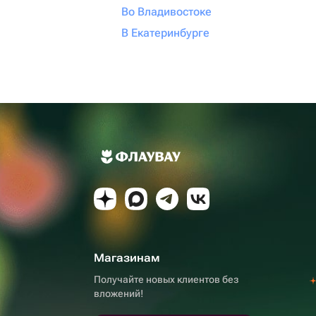
Во Владивостоке
В Екатеринбурге
Магазинам
Получайте новых клиентов без
вложений!