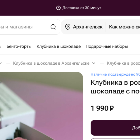
Доставка от 30 минут
ры и магазины
Архангельск
Как можно с
ы
Бенто-торты
Клубника в шоколаде
Подарочные наборы
Клубника в шоколаде в Архангельске
Наличие подтверждено 90
Клубника в р
шоколаде с по
1 990
₽
Доб