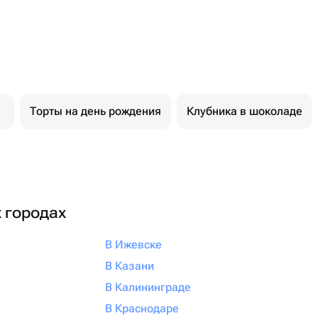
Торты на день рождения
Клубника в шоколаде
х городах
В Ижевске
В Казани
В Калининграде
В Краснодаре