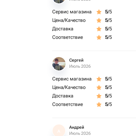
Сервис магазина
5
/5
Цена/Качество
5
/5
Доставка
5
/5
Соответствие
5
/5
Сергей
Июль 2026
Сервис магазина
5
/5
Цена/Качество
5
/5
Доставка
5
/5
Соответствие
5
/5
Андрей
А
Июль 2026