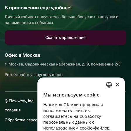
В приложении еще удобнее!
Личный кабинет получателя, больше бонусов за покупки и
напоминания о событиях
Скачать приложение
Офис в Москве
г. Москва, Садовническая набережная, д. 9, помещение 2/3
Режим работы: круглосуточно
×
Мы используем сookie
RUSSIAN
© Flowwow, inc
Нажимая ОК или продолжая
ENGLISH
Условия
использовать сайт, вы
UKRAINIAN
соглашаетесь на обработку
Обработка персональных данных
персональных данных с
PORTUGUESE
использованием cookie-файлов,