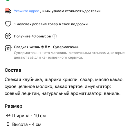
Укажите адрес
, и мы узнаем стоимость доставки
1 человек добавил товар в свои подборки
Получите 40 бонусов
Сладкая жизнь 🍓🍫♥️ - Супермагазин.
Супермагазины - это магазины с отличными отзывами, которые
делают всё для качественного сервиса.
Состав
Свежая клубника, шарики криспи, сахар, масло какао,
сухое цельное молоко, какао тертое, эмульгатор:
соевый лецитин, натуральный ароматизатор: ваниль.
Размер
Ширина - 10 см
Высота - 4 см