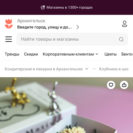
Магазины в 1300+ городах
Архангельск
Введите город, улицу и дом доставки
Найти товары и магазины
Тренды
Скидки
Корпоративным клиентам
Цветы
Бенто
Кондитерские и пекарни в Архангельске
Клубника в шоко