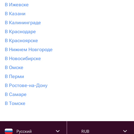
В Ижевске
В Казани
В Калининграде
В Краснодаре
В Красноярске
В Нижнем Новгороде
В Новосибирске
В Омске
В Перми
В Ростове-на-Дону
В Самаре
В Томске
Русский
RUB