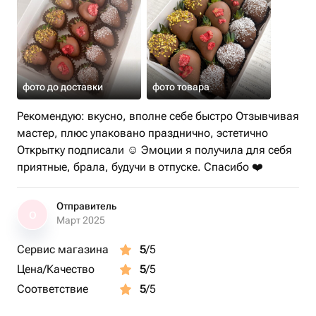
фото до доставки
фото товара
Рекомендую: вкусно, вполне себе быстро Отзывчивая
мастер, плюс упаковано празднично, эстетично
Открытку подписали ☺️ Эмоции я получила для себя
приятные, брала, будучи в отпуске. Спасибо ❤️
Отправитель
О
Март 2025
Сервис магазина
5
/5
Цена/Качество
5
/5
Соответствие
5
/5