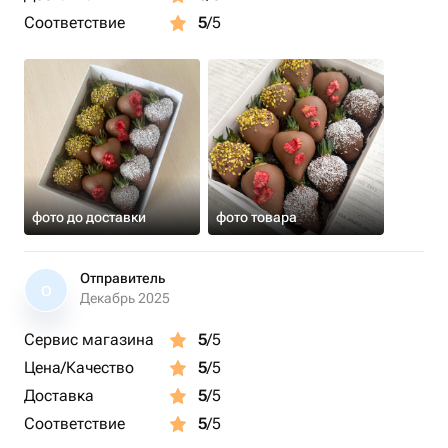
Соответствие
5
/5
фото до доставки
фото товара
Отправитель
О
Декабрь 2025
Сервис магазина
5
/5
Цена/Качество
5
/5
Доставка
5
/5
Соответствие
5
/5