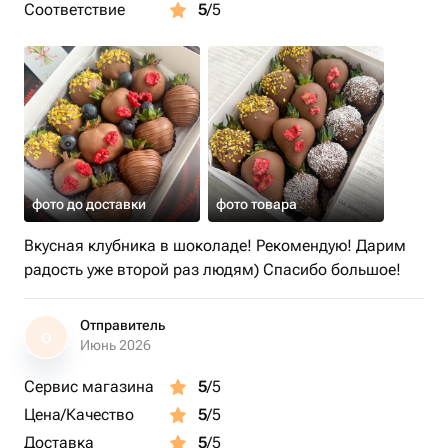
Соответствие
5
/5
фото до доставки
фото товара
Вкусная клубника в шоколаде! Рекомендую! Дарим
радость уже второй раз людям) Спасибо большое!
Отправитель
О
Июнь 2026
Сервис магазина
5
/5
Цена/Качество
5
/5
Доставка
5
/5