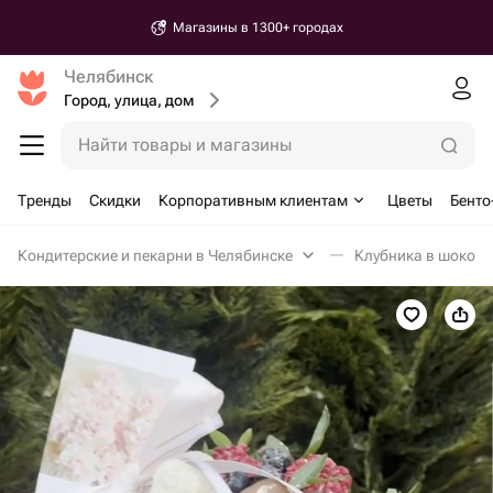
Магазины в 1300+ городах
Челябинск
Город, улица, дом
Найти товары и магазины
Тренды
Скидки
Корпоративным клиентам
Цветы
Бенто
Кондитерские и пекарни в Челябинске
Клубника в шокола