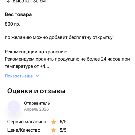
Высота - 30 см
Вес товара
800 гр.
по желанию можно добавит бесплатну открытку!
Рекомендации по хранению:
Рекомендуем хранить продукцию не более 24 часов при
температуре от +4
До +8 С.
Показать еще
Оценки и отзывы
Отправитель
О
Апрель 2026
Сервис магазина
5
/5
Цена/Качество
5
/5