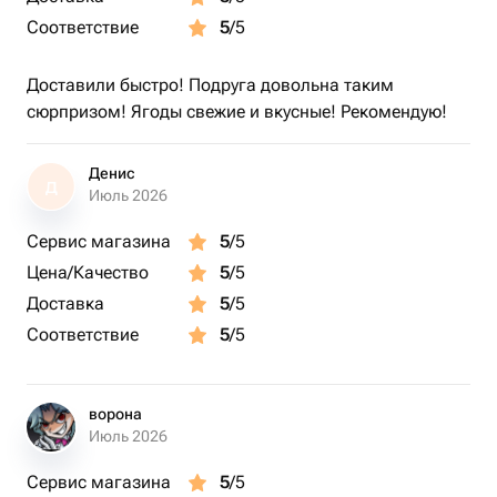
Соответствие
5
/5
Доставили быстро! Подруга довольна таким
сюрпризом! Ягоды свежие и вкусные! Рекомендую!
Денис
Д
Июль 2026
Сервис магазина
5
/5
Цена/Качество
5
/5
Доставка
5
/5
Соответствие
5
/5
ворона
Июль 2026
Сервис магазина
5
/5