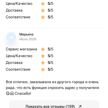
Цена/Качество
5
/5
Доставка
5
/5
Соответствие
5
/5
Марьяна
М
Июль 2026
Сервис магазина
5
/5
Цена/Качество
5
/5
Доставка
5
/5
Соответствие
5
/5
Все отлично, заказывала из другого города и очень
рада, что есть функция спросить адрес у получателя
😋🤗 Спасибо!
Показать все отзывы (159)