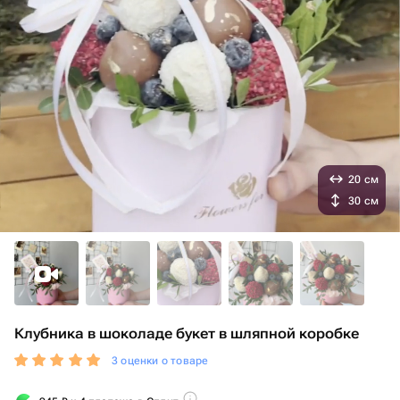
20 см
30 см
Клубника в шоколаде букет в шляпной коробке
3 оценки о товаре