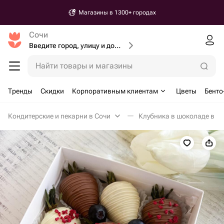
Магазины в 1300+ городах
Сочи
Введите город, улицу и дом доставки
Найти товары и магазины
Тренды
Скидки
Корпоративным клиентам
Цветы
Бенто
Кондитерские и пекарни в Сочи
Клубника в шоколаде в С