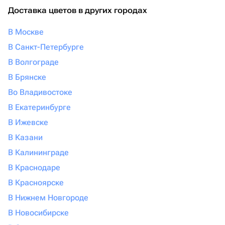
Доставка цветов в других городах
В Москве
В Санкт-Петербурге
В Волгограде
В Брянске
Во Владивостоке
В Екатеринбурге
В Ижевске
В Казани
В Калининграде
В Краснодаре
В Красноярске
В Нижнем Новгороде
В Новосибирске