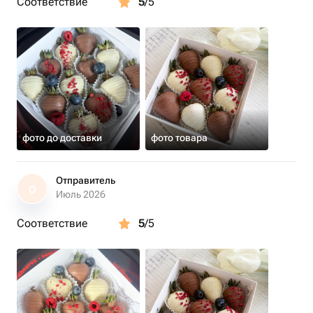
Соответствие
5
/5
фото до доставки
фото товара
Отправитель
О
Июль 2026
Соответствие
5
/5