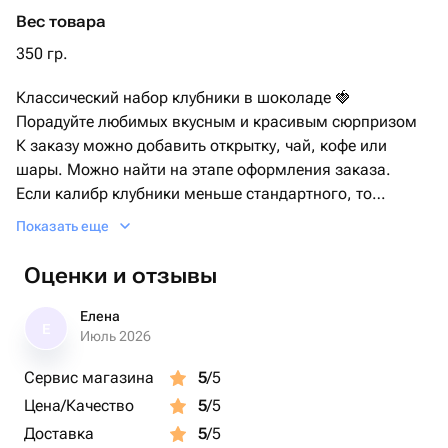
Малина сублимированная
Вес товара
Голубика
350 гр.
Классический набор клубники в шоколаде 🍓
Порадуйте любимых вкусным и красивым сюрпризом
К заказу можно добавить открытку, чай, кофе или
шары. Можно найти на этапе оформления заказа.
Если калибр клубники меньше стандартного, то
добавляем до нужного объема
Показать еще
Срок хранения 48 часов в холодильнике
Оценки и отзывы
Елена
Е
Июль 2026
Сервис магазина
5
/5
Цена/Качество
5
/5
Доставка
5
/5