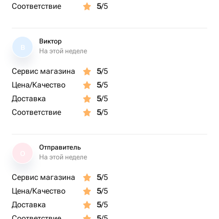
Соответствие
5
/5
Виктор
В
На этой неделе
Сервис магазина
5
/5
Цена/Качество
5
/5
Доставка
5
/5
Соответствие
5
/5
Отправитель
О
На этой неделе
Сервис магазина
5
/5
Цена/Качество
5
/5
Доставка
5
/5
Соответствие
5
/5