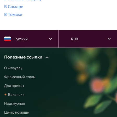
В Самаре
В Томске
Русский
RUB
Полезные ссылки
О Флаувау
Фирменный стиль
Для прессы
Вакансии
Наш журнал
Центр помощи