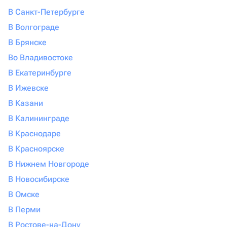
В Санкт-Петербурге
В Волгограде
В Брянске
Во Владивостоке
В Екатеринбурге
В Ижевске
В Казани
В Калининграде
В Краснодаре
В Красноярске
В Нижнем Новгороде
В Новосибирске
В Омске
В Перми
В Ростове-на-Дону