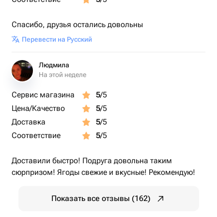
Спасибо, друзья остались довольны
Перевести на Русский
Людмила
На этой неделе
Сервис магазина
5
/5
Цена/Качество
5
/5
Доставка
5
/5
Соответствие
5
/5
Доставили быстро! Подруга довольна таким
сюрпризом! Ягоды свежие и вкусные! Рекомендую!
Показать все отзывы (162)