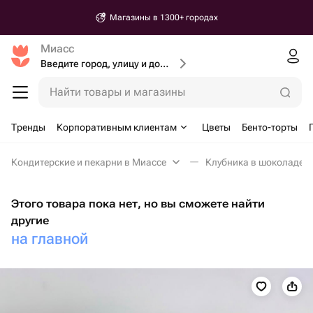
Магазины в 1300+ городах
Миасс
Введите город, улицу и дом доставки
Найти товары и магазины
Тренды
Корпоративным клиентам
Цветы
Бенто-торты
Кондитерские и пекарни в Миассе
Клубника в шоколаде в
Этого товара пока нет, но вы сможете найти
другие
на главной