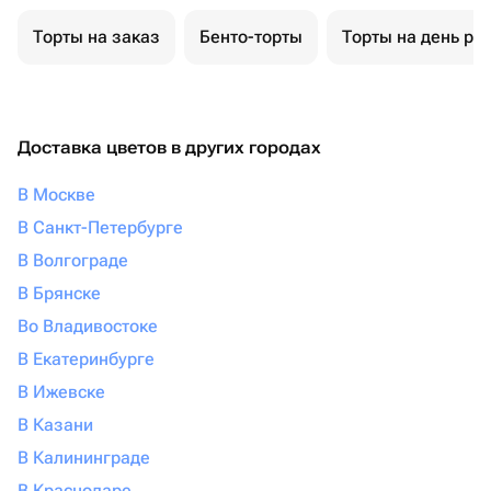
Торты на заказ
Бенто-торты
Торты на день ро
Доставка цветов в других городах
В Москве
В Санкт-Петербурге
В Волгограде
В Брянске
Во Владивостоке
В Екатеринбурге
В Ижевске
В Казани
В Калининграде
В Краснодаре