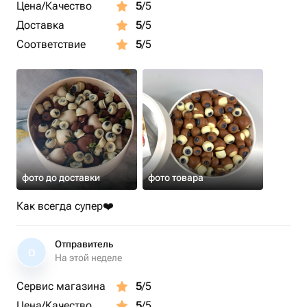
Цена/Качество
5
/5
Доставка
5
/5
Соответствие
5
/5
фото до доставки
фото товара
Как всегда супер❤️
Отправитель
О
На этой неделе
Сервис магазина
5
/5
Цена/Качество
5
/5