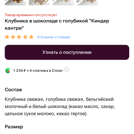
Товар временно отсутствует
Клубника в шоколаде с голубикой "Киндер
кантри"
8 Оценок о товаре
Узнать о поступлении
1 254
₽
× 4 платежа в Сплит
Состав
Клубника свежая, голубика свежая, бельгийский
молочный и белый шоколад (какао масло, сахар,
цельное сухое молоко, какао тертое)
Размер