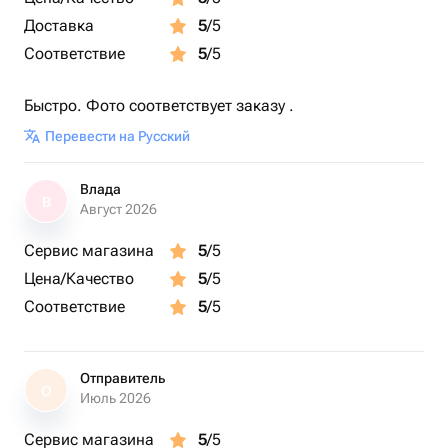
Доставка
5
/5
Соответствие
5
/5
Быстро. Фото соответствует заказу .
Перевести на Русский
Влада
В
Август 2026
Сервис магазина
5
/5
Цена/Качество
5
/5
Соответствие
5
/5
Отправитель
О
Июль 2026
Сервис магазина
5
/5