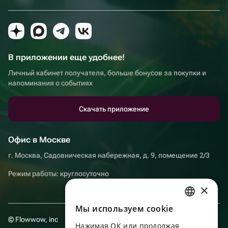
В приложении еще удобнее!
Личный кабинет получателя, больше бонусов за покупки и
напоминания о событиях
Скачать приложение
Офис в Москве
г. Москва, Садовническая набережная, д. 9, помещение 2/3
Режим работы: круглосуточно
×
Мы используем сookie
RUSSIAN
© Flowwow, inc
Нажимая ОК или продолжая
ENGLISH