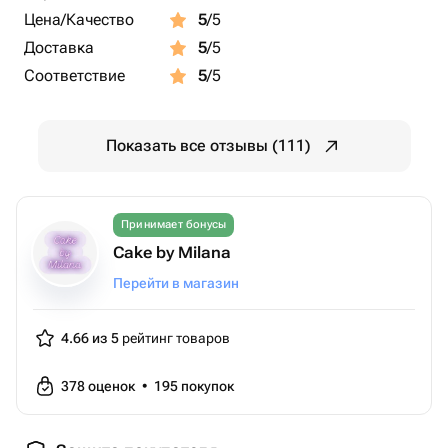
Цена/Качество
5
/5
Доставка
5
/5
Соответствие
5
/5
Показать все отзывы (111)
Принимает бонусы
Cake by Milana
Перейти в магазин
4.66 из 5
рейтинг товаров
378
оценок
•
195
покупок