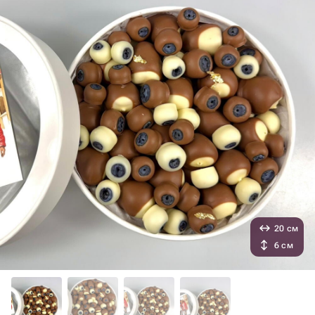
20 см
6 см