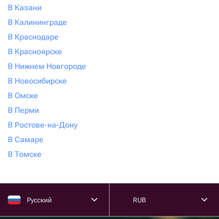
В Казани
В Калининграде
В Краснодаре
В Красноярске
В Нижнем Новгороде
В Новосибирске
В Омске
В Перми
В Ростове-на-Дону
В Самаре
В Томске
Русский
RUB