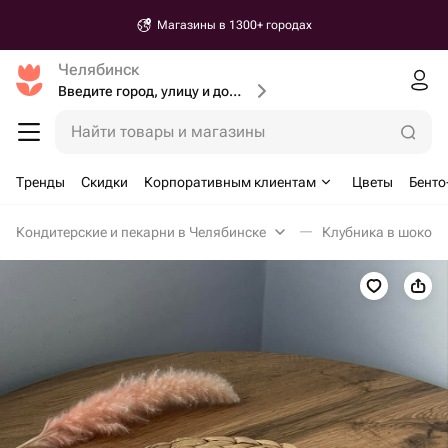
Магазины в 1300+ городах
Челябинск
Введите город, улицу и дом доставки
Найти товары и магазины
Тренды
Скидки
Корпоративным клиентам
Цветы
Бенто
Кондитерские и пекарни в Челябинске
Клубника в шокола