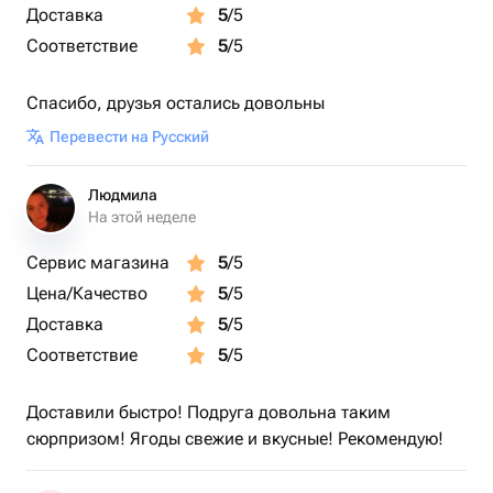
Доставка
5
/5
Соответствие
5
/5
Спасибо, друзья остались довольны
Перевести на Русский
Людмила
На этой неделе
Сервис магазина
5
/5
Цена/Качество
5
/5
Доставка
5
/5
Соответствие
5
/5
Доставили быстро! Подруга довольна таким
сюрпризом! Ягоды свежие и вкусные! Рекомендую!