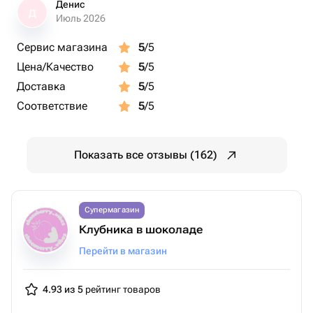
Денис
Д
Июль 2026
Сервис магазина
5
/5
Цена/Качество
5
/5
Доставка
5
/5
Соответствие
5
/5
Показать все отзывы (162)
Супермагазин
Клубника в шоколаде
Перейти в магазин
4.93 из 5
рейтинг товаров