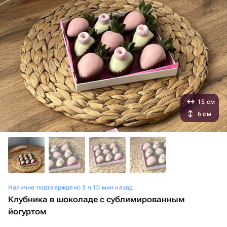
15 см
6 см
Наличие подтверждено 3 ч 10 мин назад
Клубника в шоколаде с сублимированным
йогуртом