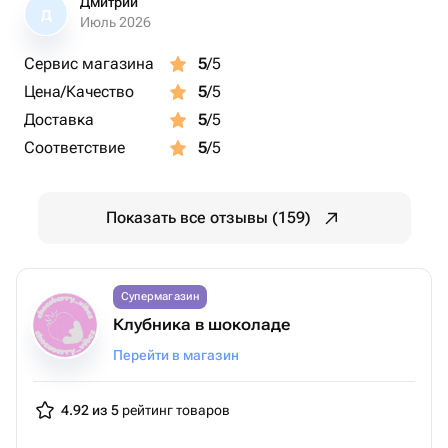
Дмитрий
Д
Июль 2026
Сервис магазина
5
/5
Цена/Качество
5
/5
Доставка
5
/5
Соответствие
5
/5
Показать все отзывы (159)
Супермагазин
Клубника в шоколаде
Перейти в магазин
4.92 из 5
рейтинг товаров