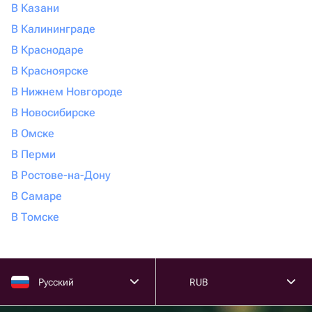
В Казани
В Калининграде
В Краснодаре
В Красноярске
В Нижнем Новгороде
В Новосибирске
В Омске
В Перми
В Ростове-на-Дону
В Самаре
В Томске
Русский
RUB