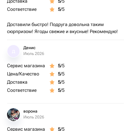
Доставка
5
/5
Соответствие
5
/5
Доставили быстро! Подруга довольна таким
сюрпризом! Ягоды свежие и вкусные! Рекомендую!
Денис
Д
Июль 2026
Сервис магазина
5
/5
Цена/Качество
5
/5
Доставка
5
/5
Соответствие
5
/5
ворона
Июль 2026
Сервис магазина
5
/5