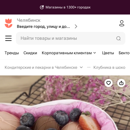
Магазины в 1300+ городах
Челябинск
Введите город, улицу и дом доставки
Найти товары и магазины
Тренды
Скидки
Корпоративным клиентам
Цветы
Бенто
Кондитерские и пекарни в Челябинске
Клубника в шокола