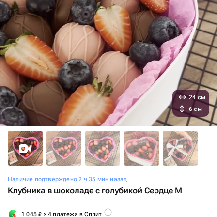
24 см
6 см
Наличие подтверждено 2 ч 35 мин назад
Клубника в шоколаде с голубикой Сердце М
1 045
₽
× 4 платежа в Сплит