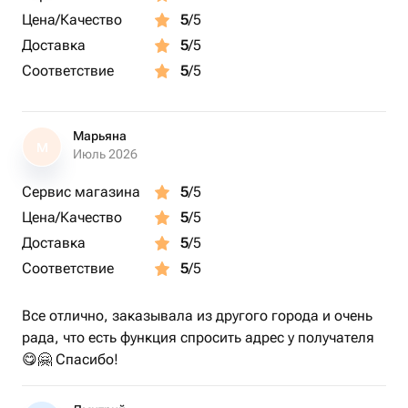
Цена/Качество
5
/5
Доставка
5
/5
Соответствие
5
/5
Марьяна
М
Июль 2026
Сервис магазина
5
/5
Цена/Качество
5
/5
Доставка
5
/5
Соответствие
5
/5
Все отлично, заказывала из другого города и очень
рада, что есть функция спросить адрес у получателя
😋🤗 Спасибо!