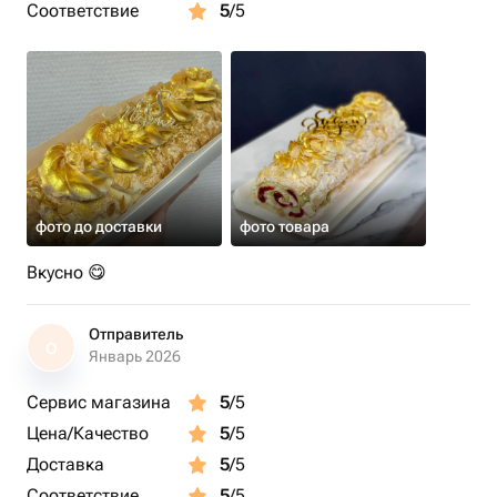
Соответствие
5
/5
фото до доставки
фото товара
Вкусно 😋
Отправитель
О
Январь 2026
Сервис магазина
5
/5
Цена/Качество
5
/5
Доставка
5
/5
Соответствие
5
/5