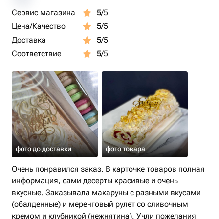
Сервис магазина
5
/5
Цена/Качество
5
/5
Доставка
5
/5
Соответствие
5
/5
фото до доставки
фото товара
Очень понравился заказ. В карточке товаров полная
информация, сами десерты красивые и очень
вкусные. Заказывала макаруны с разными вкусами
(обалденные) и меренговый рулет со сливочным
кремом и клубникой (нежнятина). Учли пожелания