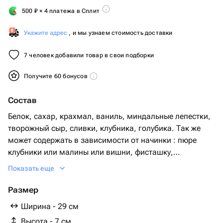
500
₽
× 4 платежа в Сплит
Укажите адрес
, и мы узнаем стоимость доставки
7 человек добавили товар в свои подборки
Получите 60 бонусов
Состав
Белок, сахар, крахмал, ваниль, миндальные лепестки,
творожный сыр, сливки, клубника, голубика. Так же
может содержать в зависимости от начинки : пюре
клубники или малины или вишни, фисташку,
арахисовые лепестки.
Показать еще
Размер
Ширина - 29 см
Высота - 7 см