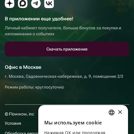
В приложении еще удобнее!
Личный кабинет получателя, больше бонусов за покупки и
напоминания о событиях
Скачать приложение
Офис в Москве
г. Москва, Садовническая набережная, д. 9, помещение 2/3
Режим работы: круглосуточно
×
© Flowwow, inc
Мы используем сookie
Условия
RUSSIAN
Нажимая ОК или продолжая
Обработка персональных данных
ENGLISH