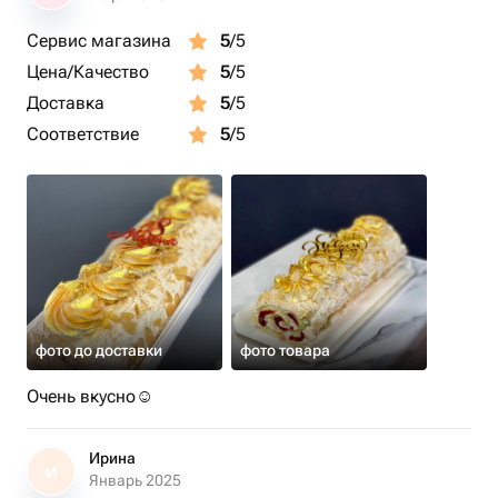
Сервис магазина
5
/5
Цена/Качество
5
/5
Доставка
5
/5
Соответствие
5
/5
фото до доставки
фото товара
Очень вкусно☺️
Ирина
И
Январь 2025