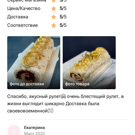
Цена/Качество
5
/5
Доставка
5
/5
Соответствие
5
/5
фото до доставки
фото товара
Спасибо, вкусный рулет🤗 очень блестящий рулет, в
жизни выглядит шикарно Доставка была
своевовоеменной👌🏻
Екатерина
Е
Март 2025