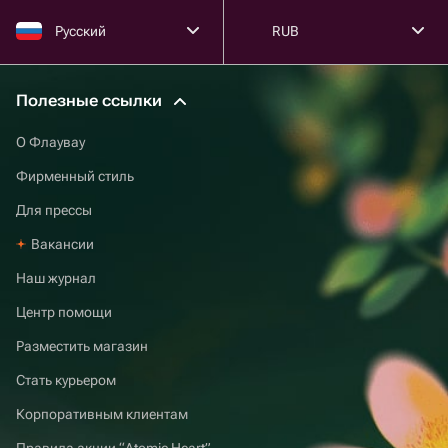
Русский
RUB
Полезные ссылки
О Флаувау
Фирменный стиль
Для прессы
Вакансии
Наш журнал
Центр помощи
Разместить магазин
Стать курьером
Корпоративным клиентам
Правила акции “Atomic Heart”