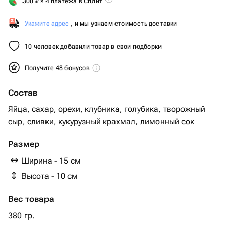
300
₽
× 4 платежа в Сплит
Укажите адрес
, и мы узнаем стоимость доставки
10 человек добавили товар в свои подборки
Получите 48 бонусов
Состав
Яйца, сахар, орехи, клубника, голубика, творожный
сыр, сливки, кукурузный крахмал, лимонный сок
Размер
Ширина - 15 см
Высота - 10 см
Вес товара
380 гр.