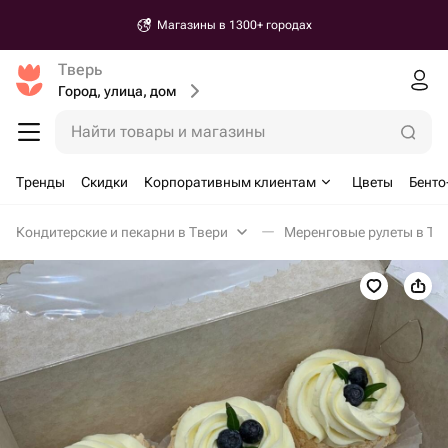
Магазины в 1300+ городах
Тверь
Город, улица, дом
Найти товары и магазины
Тренды
Скидки
Корпоративным клиентам
Цветы
Бенто
Кондитерские и пекарни в Твери
Меренговые рулеты в Тв