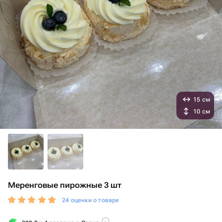
15 см
10 см
Меренговые пирожные 3 шт
24 оценки о товаре