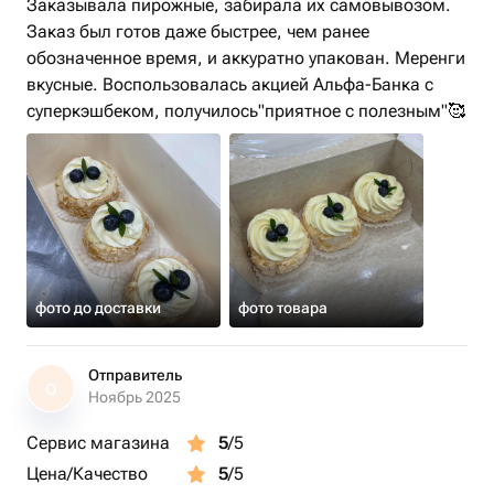
Заказывала пирожные, забирала их самовывозом.
Заказ был готов даже быстрее, чем ранее
обозначенное время, и аккуратно упакован. Меренги
вкусные. Воспользовалась акцией Альфа-Банка с
суперкэшбеком, получилось"приятное с полезным"🥰
фото до доставки
фото товара
Отправитель
О
Ноябрь 2025
Сервис магазина
5
/5
Цена/Качество
5
/5