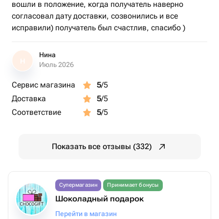
вошли в положение, когда получатель наверно
согласовал дату доставки, созвонились и все
исправили) получатель был счастлив, спасибо )
Нина
Н
Июль 2026
Сервис магазина
5
/5
Доставка
5
/5
Соответствие
5
/5
Показать все отзывы (332)
Супермагазин
Принимает бонусы
Шоколадный подарок
Перейти в магазин