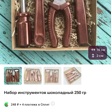
16 см
2 см
Набор инструментов шоколадный 250 гр
248
₽
× 4 платежа в Сплит