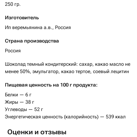
250 гр.
Изготовитель
Ип веремьянина а.в., Россия
Страна производства
Россия
Шоколад темный кондитерский: сахар, какао масло не
менее 50%, эмульгатор, какао тертое, соевый лецитин
Пищевая ценность на 100 г продукта:
Белки — 6 г
Жиры — 38 г
Углеводы — 52 г
Энергетическая ценность (калорийность) — 539 ккал
Оценки и отзывы