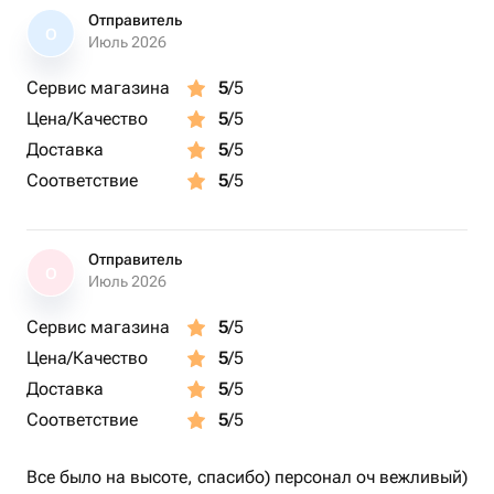
Отправитель
О
Июль 2026
Сервис магазина
5
/5
Цена/Качество
5
/5
Доставка
5
/5
Соответствие
5
/5
Отправитель
О
Июль 2026
Сервис магазина
5
/5
Цена/Качество
5
/5
Доставка
5
/5
Соответствие
5
/5
Все было на высоте, спасибо) персонал оч вежливый)