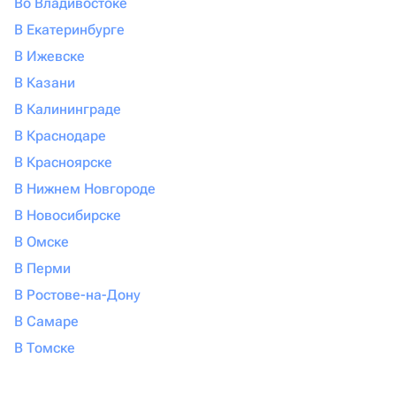
Во Владивостоке
В Екатеринбурге
В Ижевске
В Казани
В Калининграде
В Краснодаре
В Красноярске
В Нижнем Новгороде
В Новосибирске
В Омске
В Перми
В Ростове-на-Дону
В Самаре
В Томске