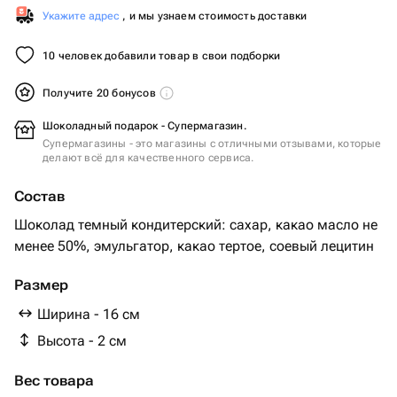
Укажите адрес
, и мы узнаем стоимость доставки
10 человек добавили товар в свои подборки
Получите 20 бонусов
Шоколадный подарок - Супермагазин.
Супермагазины - это магазины с отличными отзывами, которые
делают всё для качественного сервиса.
Состав
Шоколад темный кондитерский: сахар, какао масло не
менее 50%, эмульгатор, какао тертое, соевый лецитин
Размер
Ширина - 16 см
Высота - 2 см
Вес товара