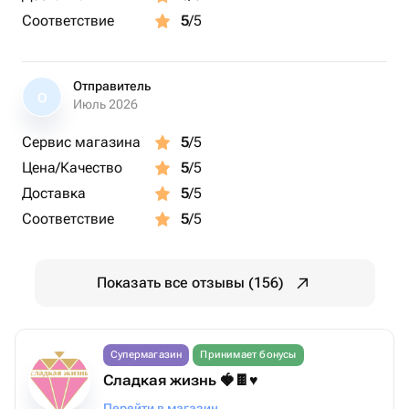
Соответствие
5
/5
Отправитель
О
Июль 2026
Сервис магазина
5
/5
Цена/Качество
5
/5
Доставка
5
/5
Соответствие
5
/5
Показать все отзывы (156)
Супермагазин
Принимает бонусы
Сладкая жизнь 🍓🍫♥️
Перейти в магазин