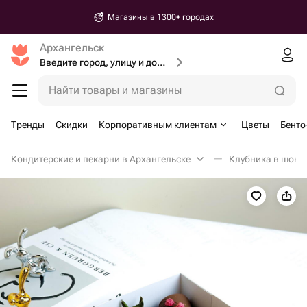
Магазины в 1300+ городах
Архангельск
Введите город, улицу и дом доставки
Найти товары и магазины
Тренды
Скидки
Корпоративным клиентам
Цветы
Бенто
Кондитерские и пекарни в Архангельске
Клубника в шоко