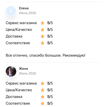
Елена
Е
Июль 2026
Сервис магазина
5
/5
Цена/Качество
5
/5
Доставка
5
/5
Соответствие
5
/5
Все отлично, спасибо большое. Рекомендую!
Женя
Июль 2026
Сервис магазина
5
/5
Цена/Качество
5
/5
Доставка
5
/5
Соответствие
5
/5