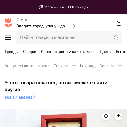
Магазины в 1300+ городах
Сочи
Введите город, улицу и дом доставки
Найти товары и магазины
Тренды
Скидки
Корпоративным клиентам
Цветы
Бенто
Кондитерские и пекарни в Сочи
Шоколад в Сочи
Н
Этого товара пока нет, но вы сможете найти
другие
на главной