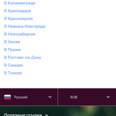
В Калининграде
В Краснодаре
В Красноярске
В Нижнем Новгороде
В Новосибирске
В Омске
В Перми
В Ростове-на-Дону
В Самаре
В Томске
Русский
RUB
Полезные ссылки