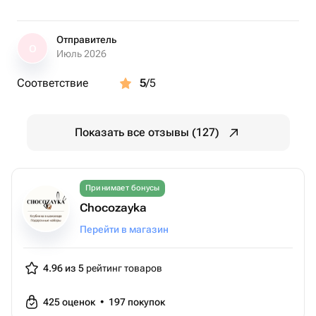
Отправитель
О
Июль 2026
Соответствие
5
/5
Показать все отзывы (127)
Принимает бонусы
Chocozayka
Перейти в магазин
4.96 из 5
рейтинг товаров
425
оценок
•
197
покупок