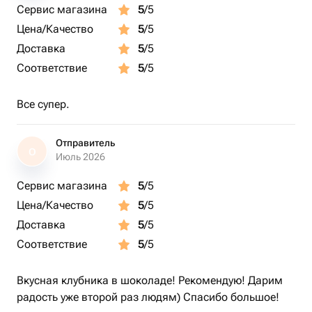
Сервис магазина
5
/5
Цена/Качество
5
/5
Доставка
5
/5
Соответствие
5
/5
Все супер.
Отправитель
О
Июль 2026
Сервис магазина
5
/5
Цена/Качество
5
/5
Доставка
5
/5
Соответствие
5
/5
Вкусная клубника в шоколаде! Рекомендую! Дарим
радость уже второй раз людям) Спасибо большое!