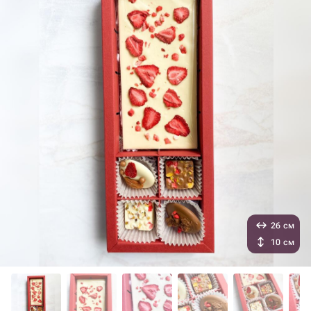
26 см
10 см