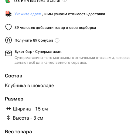
738
₽
× 4 платежа в Сплит
Укажите адрес
, и мы узнаем стоимость доставки
39 человек добавили товар в свои подборки
Получите 89 бонусов
Букет бар - Супермагазин.
Супермагазины - это магазины с отличными отзывами, которые
делают всё для качественного сервиса.
Состав
Клубника в шоколаде
Размер
Ширина - 15 см
Высота - 3 см
Вес товара