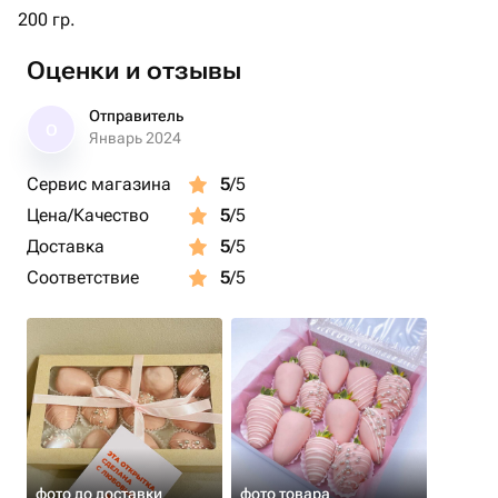
200 гр.
Оценки и отзывы
Отправитель
О
Январь 2024
Сервис магазина
5
/5
Цена/Качество
5
/5
Доставка
5
/5
Соответствие
5
/5
фото до доставки
фото товара