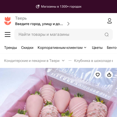
Магазины в 1300+ городах
Тверь
Введите город, улицу и дом доставки
Найти товары и магазины
Тренды
Скидки
Корпоративным клиентам
Цветы
Бенто
Кондитерские и пекарни в Твери
Клубника в шоколаде в 