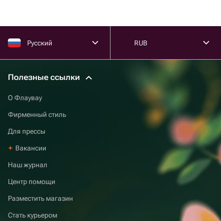
Русский
RUB
Полезные ссылки
О Флаувау
Фирменный стиль
Для прессы
Вакансии
Наш журнал
Центр помощи
Разместить магазин
Стать курьером