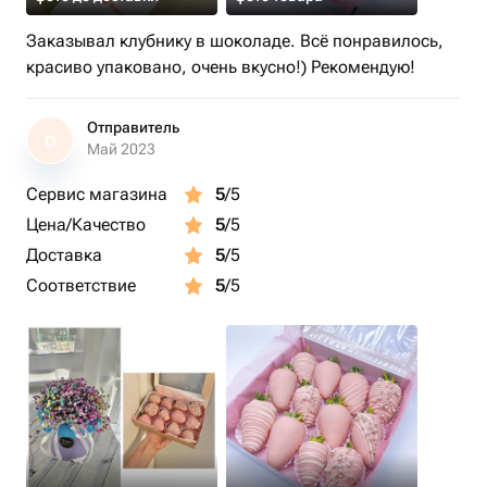
Заказывал клубнику в шоколаде. Всё понравилось,
красиво упаковано, очень вкусно!) Рекомендую!
Отправитель
О
Май 2023
Сервис магазина
5
/5
Цена/Качество
5
/5
Доставка
5
/5
Соответствие
5
/5