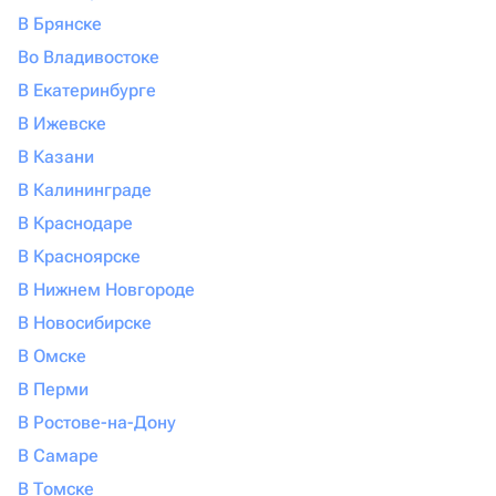
В Брянске
Во Владивостоке
В Екатеринбурге
В Ижевске
В Казани
В Калининграде
В Краснодаре
В Красноярске
В Нижнем Новгороде
В Новосибирске
В Омске
В Перми
В Ростове-на-Дону
В Самаре
В Томске