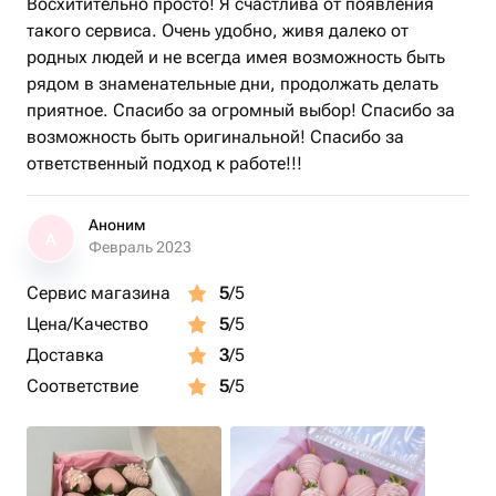
Восхитительно просто! Я счастлива от появления
такого сервиса. Очень удобно, живя далеко от
родных людей и не всегда имея возможность быть
рядом в знаменательные дни, продолжать делать
приятное. Спасибо за огромный выбор! Спасибо за
возможность быть оригинальной! Спасибо за
ответственный подход к работе!!!
Аноним
А
Февраль 2023
Сервис магазина
5
/5
Цена/Качество
5
/5
Доставка
3
/5
Соответствие
5
/5