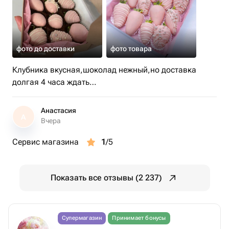
фото до доставки
фото товара
Клубника вкусная,шоколад нежный,но доставка
долгая 4 часа ждать…
Анастасия
А
Вчера
Сервис магазина
1
/5
Показать все отзывы (2 237)
Супермагазин
Принимает бонусы