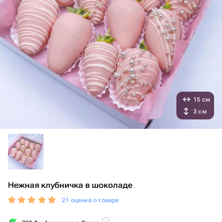
15 см
3 см
Нежная клубничка в шоколаде
21 оценка о товаре