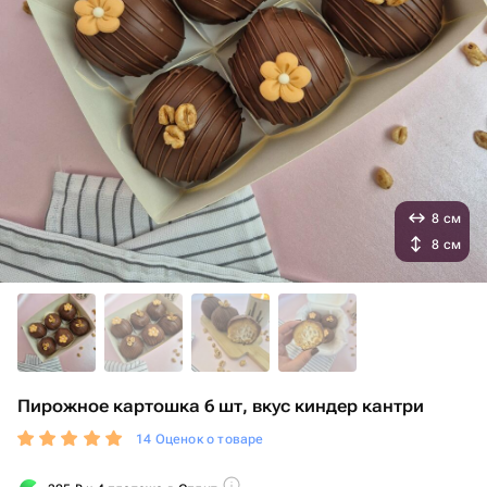
8 см
8 см
Пирожное картошка 6 шт, вкус киндер кантри
14 Оценок о товаре