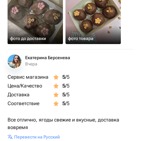
фото до доставки
фото товара
Екатерина Берсенева
Вчера
Сервис магазина
5
/5
Цена/Качество
5
/5
Доставка
5
/5
Соответствие
5
/5
Все отлично, ягоды свежие и вкусные, доставка
вовремя
Перевести на Русский