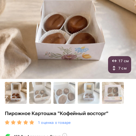
17 см
7 см
Пирожное Картошка "Кофейный восторг"
1 оценка о товаре