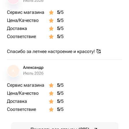
Июль 2026
Сервис магазина
5
/5
Цена/Качество
5
/5
Доставка
5
/5
Соответствие
5
/5
Спасибо за летнее настроение и красоту! 🥰
Александр
А
Июль 2026
Сервис магазина
5
/5
Цена/Качество
5
/5
Доставка
5
/5
Соответствие
5
/5