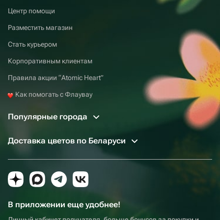
Центр помощи
Разместить магазин
Стать курьером
Корпоративным клиентам
Правила акции “Atomic Heart”
Как помогать с Флаувау
Популярные города
Доставка цветов по Беларуси
В приложении еще удобнее!
Личный кабинет получателя, больше бонусов за покупки и