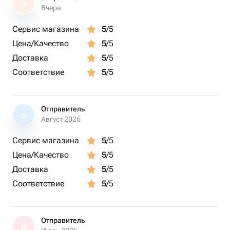
О
Вчера
Сервис магазина
5
/5
Цена/Качество
5
/5
Доставка
5
/5
Соответствие
5
/5
Отправитель
О
Август 2026
Сервис магазина
5
/5
Цена/Качество
5
/5
Доставка
5
/5
Соответствие
5
/5
Отправитель
О