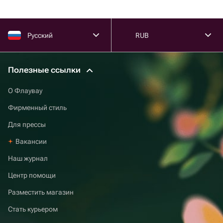
Русский
RUB
Полезные ссылки
О Флаувау
Фирменный стиль
Для прессы
Вакансии
Наш журнал
Центр помощи
Разместить магазин
Стать курьером