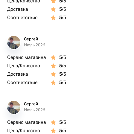
Цена/Качество
5
/5
Доставка
5
/5
Соответствие
5
/5
Сергей
Июль 2026
Сервис магазина
5
/5
Цена/Качество
5
/5
Доставка
5
/5
Соответствие
5
/5
Сергей
Июль 2026
Сервис магазина
5
/5
Цена/Качество
5
/5