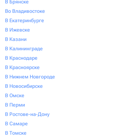
В Брянске
Во Владивостоке
В Екатеринбурге
В Ижевске
В Казани
В Калининграде
В Краснодаре
В Красноярске
В Нижнем Новгороде
В Новосибирске
В Омске
В Перми
В Ростове-на-Дону
В Самаре
В Томске