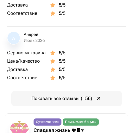
Доставка
5
/5
Соответствие
5
/5
Андрей
А
Июль 2026
Сервис магазина
5
/5
Цена/Качество
5
/5
Доставка
5
/5
Соответствие
5
/5
Показать все отзывы (156)
Супермагазин
Принимает бонусы
Сладкая жизнь 🍓🍫♥️