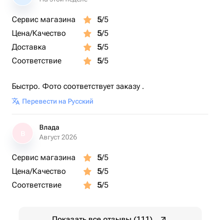
Сервис магазина
5
/5
Цена/Качество
5
/5
Доставка
5
/5
Соответствие
5
/5
Быстро. Фото соответствует заказу .
Перевести на Русский
Влада
В
Август 2026
Сервис магазина
5
/5
Цена/Качество
5
/5
Соответствие
5
/5
Показать все отзывы (111)