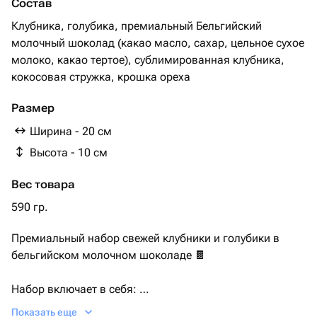
Состав
Клубника, голубика, премиальный Бельгийский
молочный шоколад (какао масло, сахар, цельное сухое
молоко, какао тертое), сублимированная клубника,
кокосовая стружка, крошка ореха
Размер
Ширина - 20 см
Высота - 10 см
Вес товара
590 гр.
Премиальный набор свежей клубники и голубики в
бельгийском молочном шоколаде 🍫
Набор включает в себя:
- свежайшая, отборная клубника в количестве 11-14
Показать еще