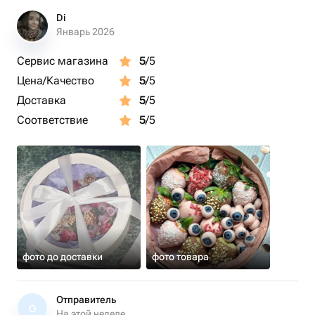
Di
Январь 2026
Сервис магазина
5
/5
Цена/Качество
5
/5
Доставка
5
/5
Соответствие
5
/5
фото до доставки
фото товара
Отправитель
О
На этой неделе