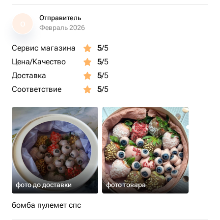
Отправитель
О
Февраль 2026
Сервис магазина
5
/5
Цена/Качество
5
/5
Доставка
5
/5
Соответствие
5
/5
фото до доставки
фото товара
бомба пулемет спс