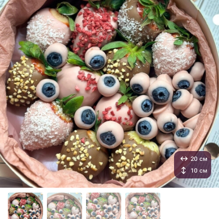
20 см
10 см