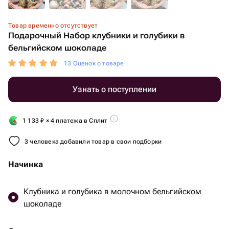
Товар временно отсутствует
Подарочный Набор клубники и голубики в
бельгийском шоколаде
13 Оценок о товаре
Узнать о поступлении
1 133
₽
× 4 платежа в Сплит
3 человека добавили товар в свои подборки
Начинка
Клубника и голубика в молочном бельгийском
шоколаде