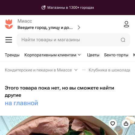
Магазины в 1300+ городах
Миасс
Введите город, улицу и дом доставки
Найти товары и магазины
Тренды
Корпоративным клиентам
Цветы
Бенто-торты
Кондитерские и пекарни в Миассе
Клубника в шоколаде в
Этого товара пока нет, но вы сможете найти
другие
на главной