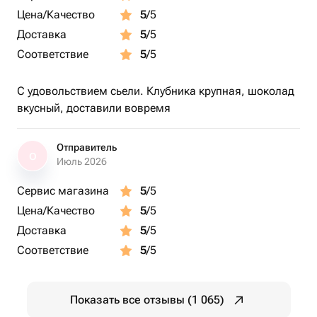
Цена/Качество
5
/5
Доставка
5
/5
Соответствие
5
/5
С удовольствием сьели. Клубника крупная, шоколад
вкусный, доставили вовремя
Отправитель
О
Июль 2026
Сервис магазина
5
/5
Цена/Качество
5
/5
Доставка
5
/5
Соответствие
5
/5
Показать все отзывы (1 065)