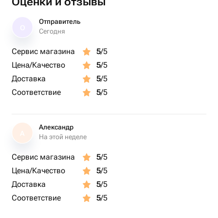
Оценки и отзывы
Отправитель
О
Сегодня
Сервис магазина
5
/5
Цена/Качество
5
/5
Доставка
5
/5
Соответствие
5
/5
Александр
А
На этой неделе
Сервис магазина
5
/5
Цена/Качество
5
/5
Доставка
5
/5
Соответствие
5
/5