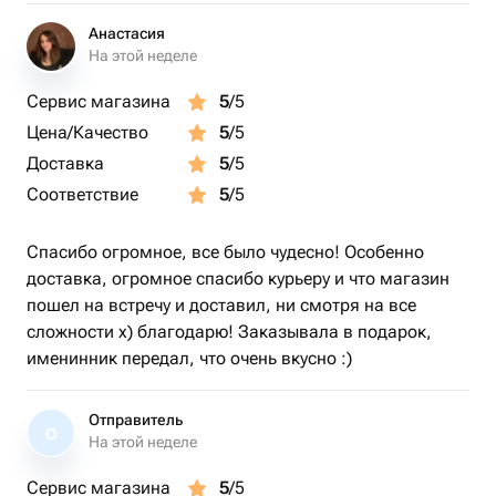
Анастасия
На этой неделе
Сервис магазина
5
/5
Цена/Качество
5
/5
Доставка
5
/5
Соответствие
5
/5
Спасибо огромное, все было чудесно! Особенно
доставка, огромное спасибо курьеру и что магазин
пошел на встречу и доставил, ни смотря на все
сложности х) благодарю! Заказывала в подарок,
именинник передал, что очень вкусно :)
Отправитель
О
На этой неделе
Сервис магазина
5
/5