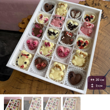
20 см
3 см