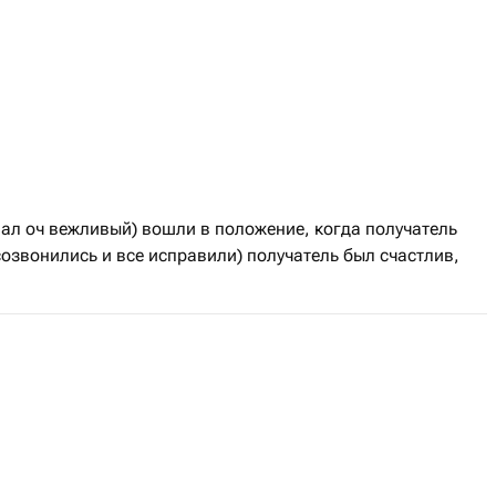
нал оч вежливый) вошли в положение, когда получатель
созвонились и все исправили) получатель был счастлив,