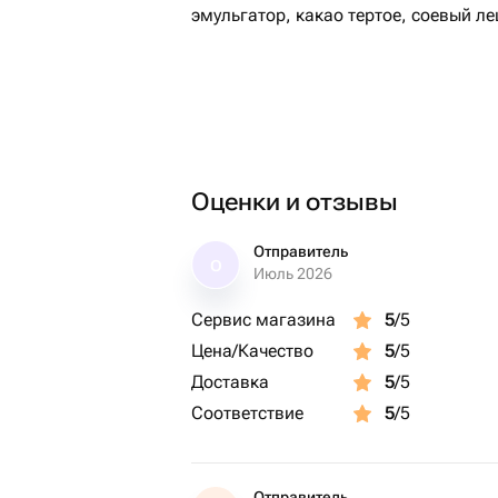
эмульгатор, какао тертое, соевый л
Оценки и отзывы
Отправитель
О
Июль 2026
Сервис магазина
5
/5
Цена/Качество
5
/5
Доставка
5
/5
Соответствие
5
/5
Отправитель