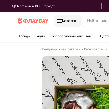
Магазины в 1300+ городах
Каталог
Найти това
Тренды
Скидки
Корпоративным клиентам
Цвет
Кондитерские и пекарни в Хабаровске