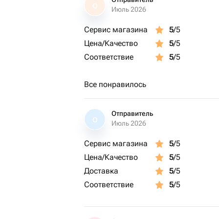
О
Июль 2026
Сервис магазина
5
/5
Цена/Качество
5
/5
Соответствие
5
/5
Все понравилось
Отправитель
О
Июль 2026
Сервис магазина
5
/5
Цена/Качество
5
/5
Доставка
5
/5
Соответствие
5
/5