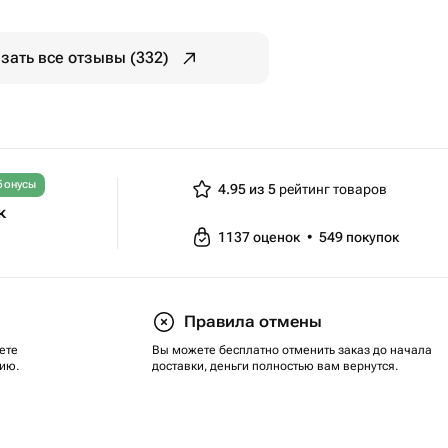
зать все отзывы (332)
бонусы
4.95 из 5
рейтинг товаров
к
1137
оценок
•
549
покупок
Правила отмены
ете
Вы можете бесплатно отменить заказ до начала
ию.
доставки, деньги полностью вам вернутся.