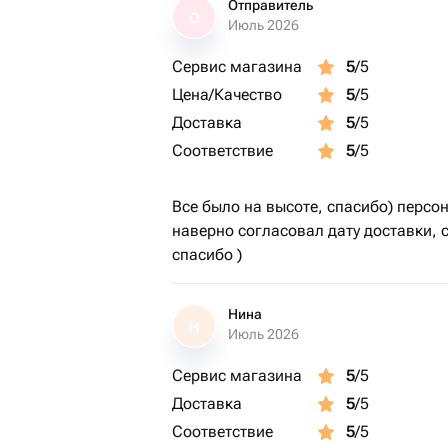
Отправитель
О
Июль 2026
Сервис магазина
5
/5
Цена/Качество
5
/5
Доставка
5
/5
Соответствие
5
/5
Все было на высоте, спасибо) персо
наверно согласовал дату доставки, 
спасибо )
Нина
Н
Июль 2026
Сервис магазина
5
/5
Доставка
5
/5
Соответствие
5
/5