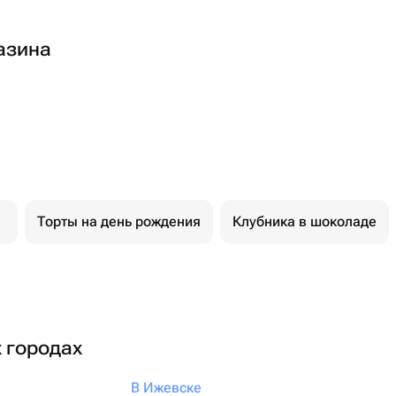
азина
Торты на день рождения
Клубника в шоколаде
х городах
В Ижевске