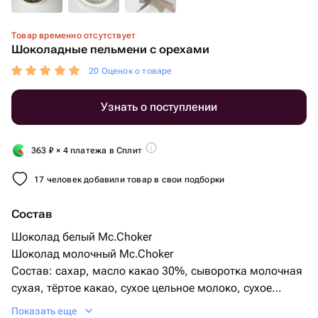
Товар временно отсутствует
Шоколадные пельмени с орехами
20 Оценок о товаре
Узнать о поступлении
363
₽
× 4 платежа в Сплит
17 человек добавили товар в свои подборки
Состав
Шоколад белый Mc.Choker
Шоколад молочный Mc.Choker
Состав: сахар, масло какао 30%, сыворотка молочная
сухая, тёртое какао, сухое цельное молоко, сухое
обезжиренное молоко, пахта сухая, сливки сухие,
Показать еще