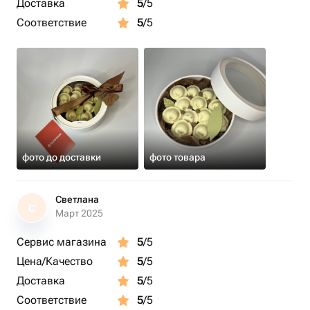
Доставка
5
/5
Соответствие
5
/5
фото до доставки
фото товара
Светлана
С
Март 2025
Сервис магазина
5
/5
Цена/Качество
5
/5
Доставка
5
/5
Соответствие
5
/5