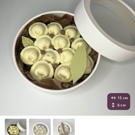
15 см
6 см