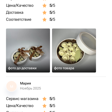
Цена/Качество
5
/5
Доставка
5
/5
Соответствие
5
/5
фото до доставки
фото товара
Мария
М
Ноябрь 2025
Сервис магазина
5
/5
Цена/Качество
5
/5