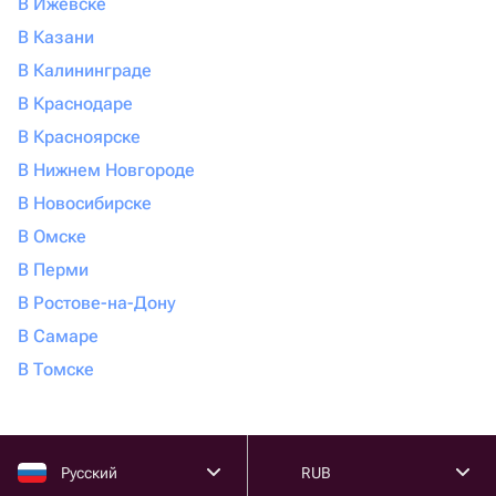
В Ижевске
В Казани
В Калининграде
В Краснодаре
В Красноярске
В Нижнем Новгороде
В Новосибирске
В Омске
В Перми
В Ростове-на-Дону
В Самаре
В Томске
Русский
RUB