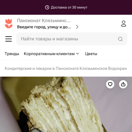
Доставка от 30 минут
Пансионат Клязьминское Водохранилище
Введите город, улицу и дом доставки
Найти товары и магазины
Тренды
Корпоративным клиентам
Цветы
Кондитерские и пекарни в Пансионате Клязьминское Водохрани