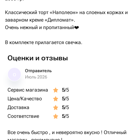
Классический торт «Наполеон» на слоеных коржах и
заварном креме «Дипломат».
Очень нежный и пропитанный❤️
В комплекте прилагается свечка.
Оценки и отзывы
Отправитель
О
Июль 2026
Сервис магазина
5
/5
Цена/Качество
5
/5
Доставка
5
/5
Соответствие
5
/5
Все очень быстро , и невероятно вкусно ! Отличный
магазин , рекомендую !