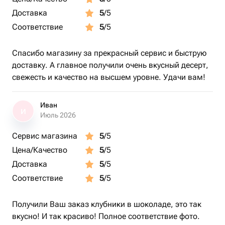
Доставка
5
/5
Соответствие
5
/5
Спасибо магазину за прекрасный сервис и быструю
доставку. А главное получили очень вкусный десерт,
свежесть и качество на высшем уровне. Удачи вам!
Иван
И
Июль 2026
Сервис магазина
5
/5
Цена/Качество
5
/5
Доставка
5
/5
Соответствие
5
/5
Получили Ваш заказ клубники в шоколаде, это так
вкусно! И так красиво! Полное соответствие фото.