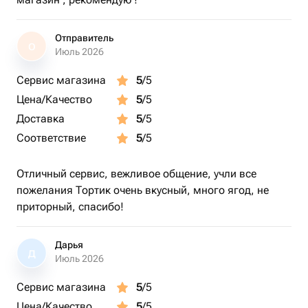
Отправитель
О
Июль 2026
Сервис магазина
5
/5
Цена/Качество
5
/5
Доставка
5
/5
Соответствие
5
/5
Отличный сервис, вежливое общение, учли все
пожелания Тортик очень вкусный, много ягод, не
приторный, спасибо!
Дарья
Д
Июль 2026
Сервис магазина
5
/5
Цена/Качество
5
/5