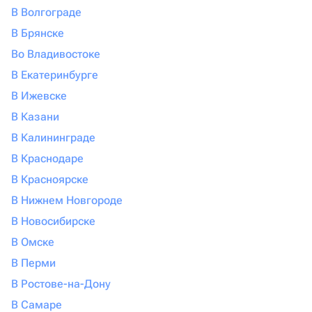
В Волгограде
В Брянске
Во Владивостоке
В Екатеринбурге
В Ижевске
В Казани
В Калининграде
В Краснодаре
В Красноярске
В Нижнем Новгороде
В Новосибирске
В Омске
В Перми
В Ростове-на-Дону
В Самаре