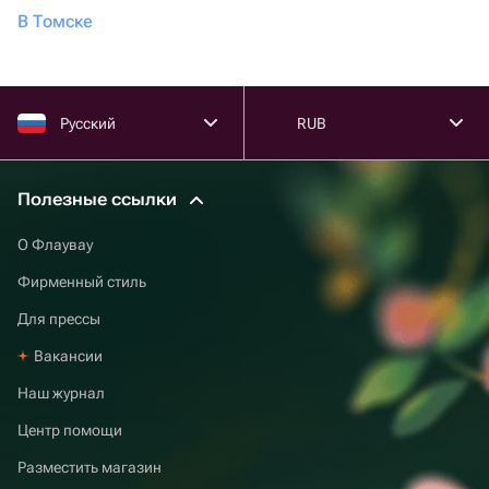
В Томске
Русский
RUB
Полезные ссылки
О Флаувау
Фирменный стиль
Для прессы
Вакансии
Наш журнал
Центр помощи
Разместить магазин