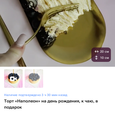
20 см
10 см
Наличие подтверждено 3 ч 30 мин назад
Торт «Наполеон» на день рождения, к чаю, в
подарок