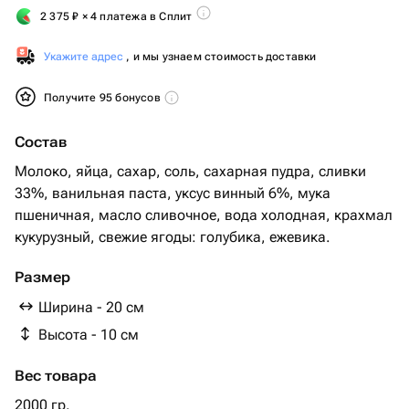
2 375
₽
× 4 платежа в Сплит
Укажите адрес
, и мы узнаем стоимость доставки
Получите 95 бонусов
Состав
Молоко, яйца, сахар, соль, сахарная пудра, сливки
33%, ванильная паста, уксус винный 6%, мука
пшеничная, масло сливочное, вода холодная, крахмал
кукурузный, свежие ягоды: голубика, ежевика.
Размер
Ширина - 20 см
Высота - 10 см
Вес товара
2000 гр.