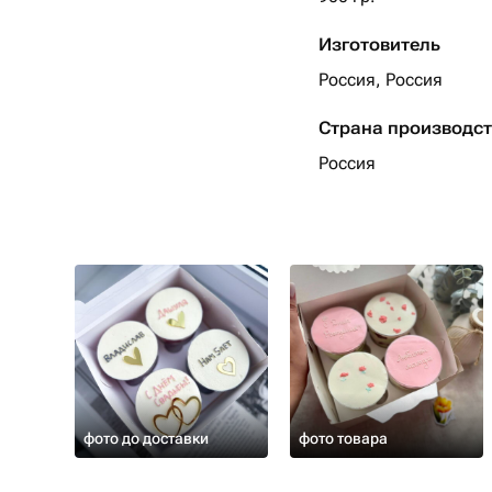
Изготовитель
Россия, Россия
Страна производс
Россия
фото до доставки
фото товара