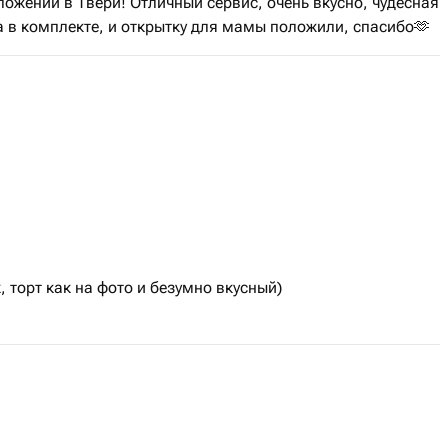
ожении в Твери! Отличный сервис, очень вкусно, чудесная
 в комплекте, и открытку для мамы положили, спасибо🫶
, торт как на фото и безумно вкусный)