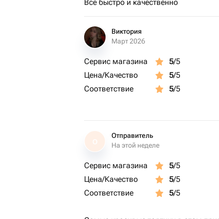
Все быстро и качественно
Виктория
Март 2026
Сервис магазина
5
/5
Цена/Качество
5
/5
Соответствие
5
/5
Отправитель
О
На этой неделе
Сервис магазина
5
/5
Цена/Качество
5
/5
Соответствие
5
/5