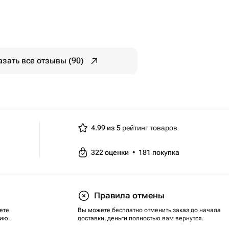
азать все отзывы (90)
4.99 из 5
рейтинг товаров
322
оценки
•
181
покупка
Правила отмены
ете
Вы можете бесплатно отменить заказ до начала
ию.
доставки, деньги полностью вам вернутся.