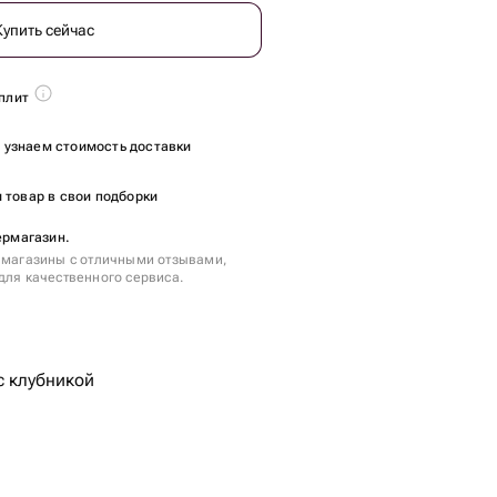
Купить сейчас
плит
ы узнаем стоимость доставки
 товар в свои подборки
ермагазин.
 магазины с отличными отзывами,
для качественного сервиса.
с клубникой