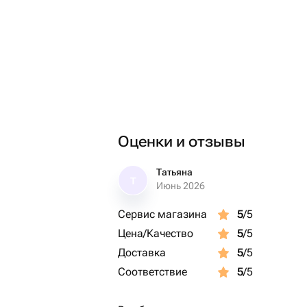
Оценки и отзывы
Татьяна
Т
Июнь 2026
Сервис магазина
5
/5
Цена/Качество
5
/5
Доставка
5
/5
Соответствие
5
/5