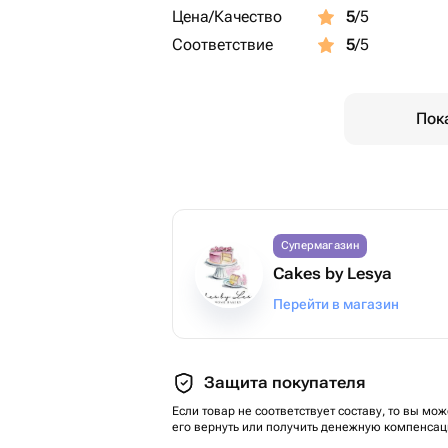
Цена/Качество
5
/5
Соответствие
5
/5
Пок
Супермагазин
Cakes by Lesya
Перейти в магазин
Защита покупателя
Если товар не соответствует составу, то вы мож
его вернуть или получить денежную компенсац