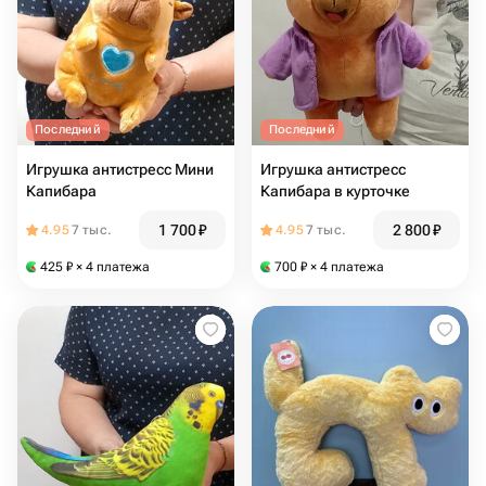
Последний
Последний
Игрушка антистресс Мини
Игрушка антистресс
Капибара
Капибара в курточке
1 700
₽
2 800
₽
4.95
7 тыс.
4.95
7 тыс.
425
₽
× 4 платежа
700
₽
× 4 платежа