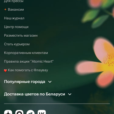
Для прессы
Вакансии
Наш журнал
Центр помощи
Разместить магазин
Стать курьером
Корпоративным клиентам
Правила акции “Atomic Heart”
Как помогать с Флаувау
Популярные города
Доставка цветов по Беларуси