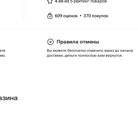
4.88 из 5
рейтинг товаров
609
оценок
•
370
покупок
Правила отмены
ете
Вы можете бесплатно отменить заказ до начала
ию.
доставки, деньги полностью вам вернутся.
азина