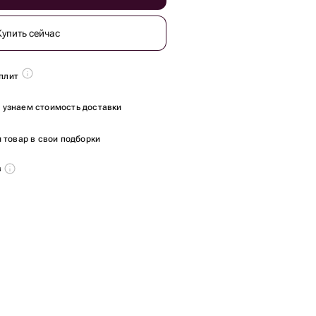
Купить сейчас
плит
ы узнаем стоимость доставки
 товар в свои подборки
в