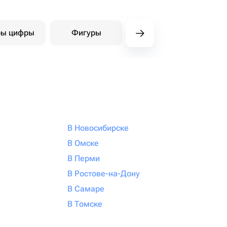
ы цифры
Фигуры
Шары под потолок
В Новосибирске
В Омске
В Перми
В Ростове-на-Дону
В Самаре
В Томске