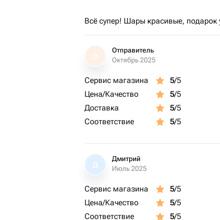
Всё супер! Шары красивые, подарок 
Отправитель
О
Октябрь 2025
Сервис магазина
5
/5
Цена/Качество
5
/5
Доставка
5
/5
Соответствие
5
/5
Дмитрий
Д
Июль 2025
Сервис магазина
5
/5
Цена/Качество
5
/5
Соответствие
5
/5