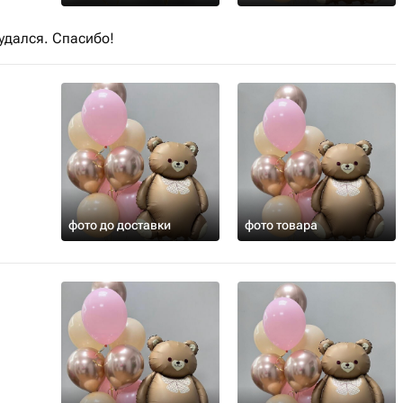
удался. Спасибо!
фото до доставки
фото товара