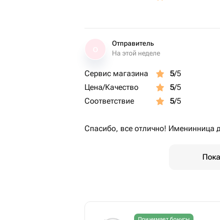
Отправитель
О
На этой неделе
Сервис магазина
5
/5
Цена/Качество
5
/5
Соответствие
5
/5
Спасибо, все отлично! Именинница 
Пока
Принимает бонусы