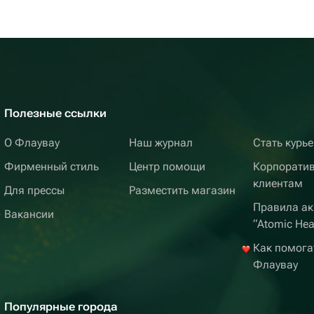
Полезные ссылки
О Флаувау
Наш журнал
Стать курь
Фирменный стиль
Центр помощи
Корпорати
клиентам
Для прессы
Разместить магазин
Правила ак
Вакансии
“Atomic Hea
Как помога
Флаувау
Популярные города