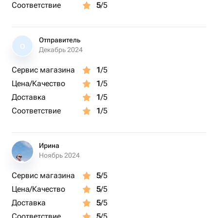
Соответствие
5
/5
Отправитель
О
Декабрь 2024
Сервис магазина
1
/5
Цена/Качество
1
/5
Доставка
1
/5
Соответствие
1
/5
Ирина
Ноябрь 2024
Сервис магазина
5
/5
Цена/Качество
5
/5
Доставка
5
/5
Соответствие
5
/5