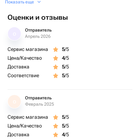
Показать еще
Оценки и отзывы
Отправитель
О
Апрель 2026
Сервис магазина
5
/5
Цена/Качество
4
/5
Доставка
5
/5
Соответствие
5
/5
Отправитель
О
Февраль 2025
Сервис магазина
5
/5
Цена/Качество
5
/5
Доставка
4
/5