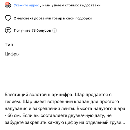
Укажите адрес
, и мы узнаем стоимость доставки
2 человека добавили товар в свои подборки
Получите 78 бонусов
Тип
Цифры
Блестящий золотой шар-цифра. Шар продается с
гелием. Шар имеет встроенный клапан для простого
надувания и закрепления ленты. Высота надутого шара
- 66 см. Если вы составляете двузначную дату, не
забудьте закрепить каждую цифру на отдельный грузик.
Надутый шар летает от 3 дней.