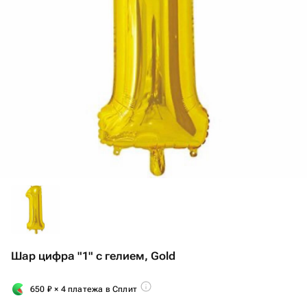
Шар цифра "1" с гелием, Gold
650
₽
× 4 платежа в Сплит