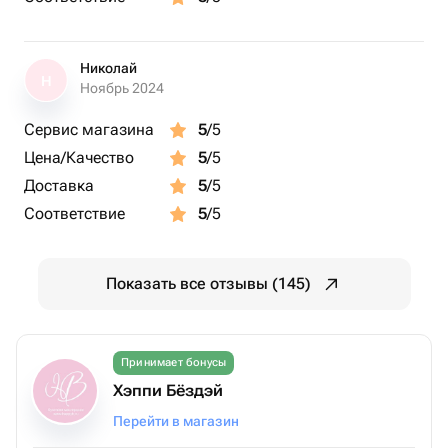
Николай
Н
Ноябрь 2024
Сервис магазина
5
/5
Цена/Качество
5
/5
Доставка
5
/5
Соответствие
5
/5
Показать все отзывы (145)
Принимает бонусы
Хэппи Бёздэй
Перейти в магазин