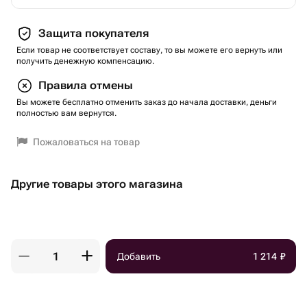
Защита покупателя
Если товар не соответствует составу, то вы можете его вернуть или
получить денежную компенсацию.
Правила отмены
Вы можете бесплатно отменить заказ до начала доставки, деньги
полностью вам вернутся.
Пожаловаться на товар
Другие товары этого магазина
Добавить
1 214
₽