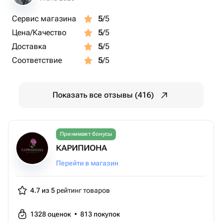
Сервис магазина
5
/5
Цена/Качество
5
/5
Доставка
5
/5
Соответствие
5
/5
Показать все отзывы (416)
Принимает бонусы
КАРИПИОНА
Перейти в магазин
4.7 из 5
рейтинг товаров
1328
оценок
•
813
покупок