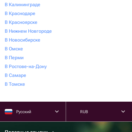
В Калининграде
В Краснодаре
В Красноярске
В Нижнем Новгороде
В Новосибирске
В Омске
В Перми
В Ростове-на-Дону
В Самаре
В Томске
Русский
RUB