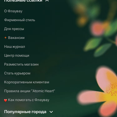
Полезные ссылки
О Флаувау
Фирменный стиль
Для прессы
Вакансии
Наш журнал
Центр помощи
Разместить магазин
Стать курьером
Корпоративным клиентам
Правила акции “Atomic Heart”
Как помогать с Флаувау
Популярные города