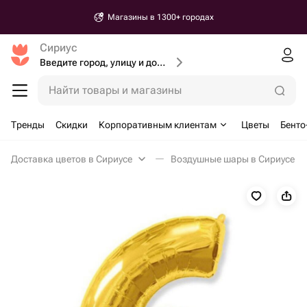
Магазины в 1300+ городах
Сириус
Введите город, улицу и дом доставки
Найти товары и магазины
Тренды
Скидки
Корпоративным клиентам
Цветы
Бенто
Доставка цветов в Сириусе
Воздушные шары в Сириусе