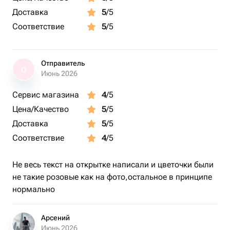
Доставка
5
/5
Соответствие
5
/5
Отправитель
О
Июнь 2026
Сервис магазина
4
/5
Цена/Качество
5
/5
Доставка
5
/5
Соответствие
4
/5
Не весь текст на открытке написали и цветочки были
не такие розовые как на фото,остальное в принципе
нормально
Арсений
Июнь 2026