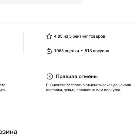
4.85 из 5
рейтинг товаров
1063
оценки
•
513
покупок
Правила отмены
ете
Вы можете бесплатно отменить заказ до начала
ию.
доставки, деньги полностью вам вернутся.
азина