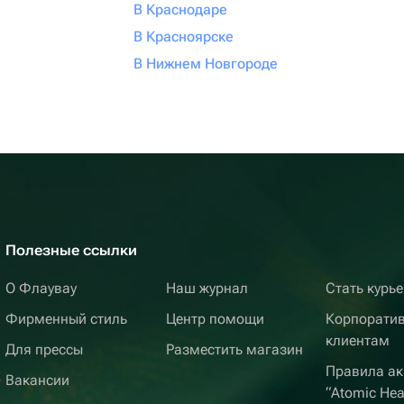
В Краснодаре
В Красноярске
В Нижнем Новгороде
Полезные ссылки
О Флаувау
Наш журнал
Стать курь
Фирменный стиль
Центр помощи
Корпорати
клиентам
Для прессы
Разместить магазин
Правила ак
Вакансии
“Atomic Hea