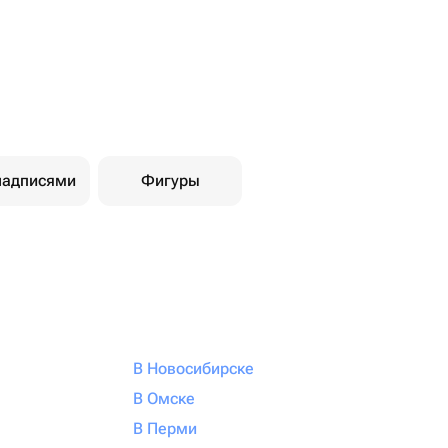
надписями
Фигуры
В Новосибирске
В Омске
В Перми