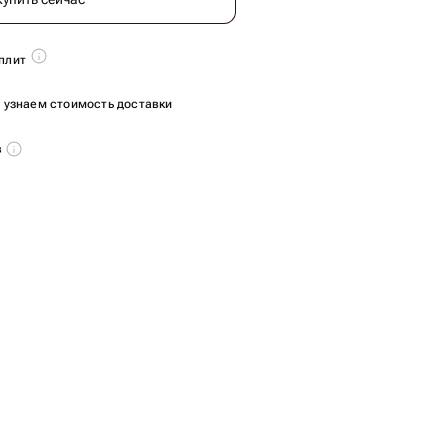
плит
ы узнаем стоимость доставки
в