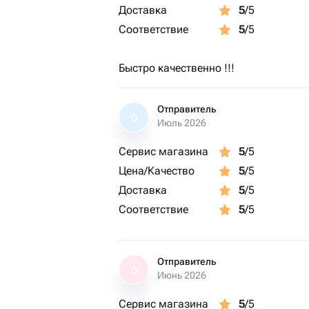
Доставка
5
/5
Соответствие
5
/5
Быстро качественно !!!
Отправитель
О
Июль 2026
Сервис магазина
5
/5
Цена/Качество
5
/5
Доставка
5
/5
Соответствие
5
/5
Отправитель
О
Июнь 2026
Сервис магазина
5
/5