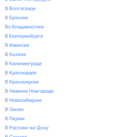
В Волгограде
В Брянске
Во Владивостоке
В Екатеринбурге
В Ижевске
В Казани
В Калининграде
В Краснодаре
В Красноярске
В Нижнем Новгороде
В Новосибирске
В Омске
В Перми
В Ростове-на-Дону
В Самаре