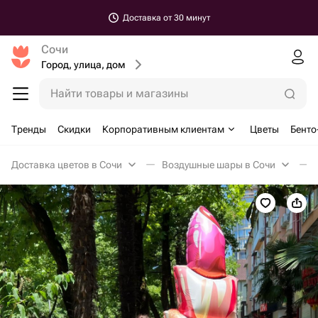
Доставка от 30 минут
Сочи
Город, улица, дом
Найти товары и магазины
Тренды
Скидки
Корпоративным клиентам
Цветы
Бенто
Доставка цветов в Сочи
Воздушные шары в Сочи