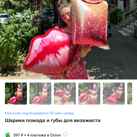
Наличие подтверждено 55 мин назад
Шарики помада и губы для визажиста
597
₽
× 4 платежа в Сплит