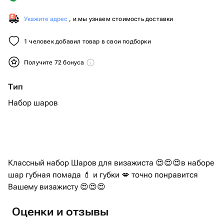
Укажите адрес
, и мы узнаем стоимость доставки
1 человек добавил товар в свои подборки
Получите 72 бонуса
Тип
Набор шаров
Классный набор Шаров для визажиста 😍😍😍в наборе
шар губная помада 💄 и губки 💋 точно понравится
Вашему визажисту 😍😍😍
Оценки и отзывы