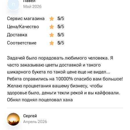
Павел
П
Май 2026
Сервис магазина
5
/5
Цена/Качество
5
/5
Доставка
5
/5
Соответствие
5
/5
Задачей было порадовать любимого человека. Я
часто заказываю цветы доставкой и такого
шикарного букета по такой цене еще не видел…
Ребята справились на 10000% спасибо вам большое!
Желаю процветания вашему бизнесу, чтобы
здоровье было, деньги текли рекой и вы кайфовали.
Обнял поднял поцеловал хаха
Сергей
Апрель 2026