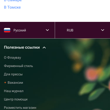
В Томске
Русский
RUB
Полезные ссылки
О Флаувау
Фирменный стиль
Для прессы
Вакансии
Наш журнал
Центр помощи
Разместить магазин