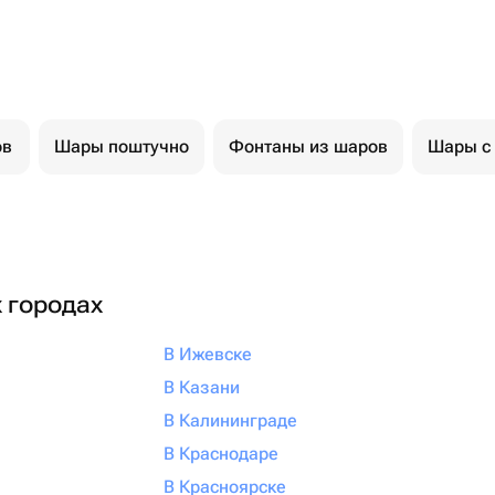
ов
Шары поштучно
Фонтаны из шаров
Шары с
х городах
В Ижевске
В Казани
В Калининграде
В Краснодаре
В Красноярске