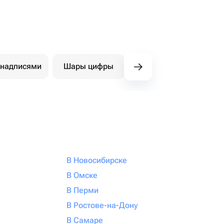
 надписями
Шары цифры
Фигуры
Ша
В Новосибирске
В Омске
В Перми
В Ростове-на-Дону
В Самаре