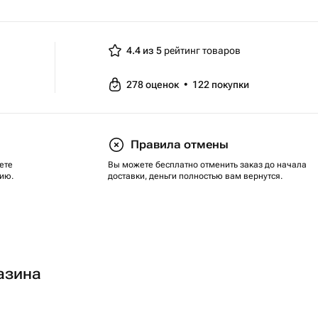
4.4 из 5
рейтинг товаров
278
оценок
•
122
покупки
Правила отмены
ете
Вы можете бесплатно отменить заказ до начала
ию.
доставки, деньги полностью вам вернутся.
азина