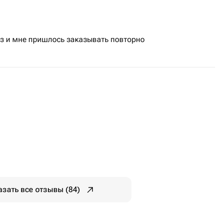
з и мне пришлось заказывать повторно
азать все отзывы (84)