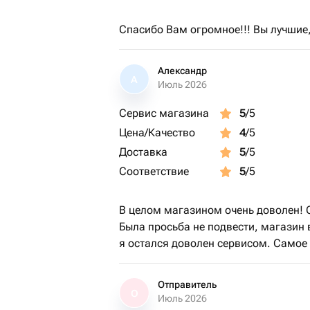
Спасибо Вам огромное!!! Вы лучшие,
Александр
А
Июль 2026
Сервис магазина
5
/5
Цена/Качество
4
/5
Доставка
5
/5
Соответствие
5
/5
В целом магазином очень доволен! С
Была просьба не подвести, магазин 
я остался доволен сервисом. Самое 
Отправитель
О
Июль 2026