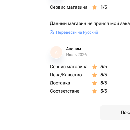
Сервис магазина
1
/5
Данный магазин не принял мой зака
Перевести на Русский
Аноним
А
Июль 2026
Сервис магазина
5
/5
Цена/Качество
5
/5
Доставка
5
/5
Соответствие
5
/5
Пок