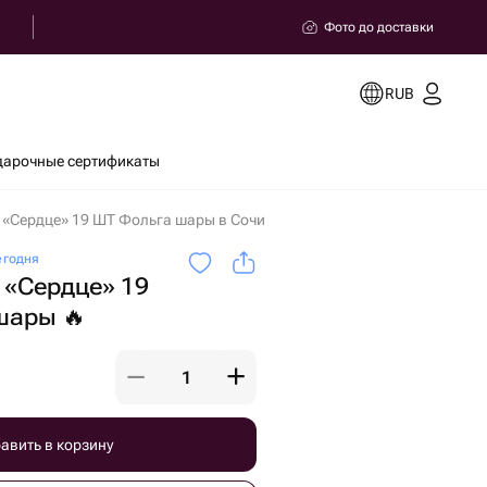
Фото до доставки
RUB
дарочные сертификаты
 «Сердце» 19 ШТ Фольга шары в Сочи
егодня
 «Сердце» 19
шары 🔥
авить в корзину