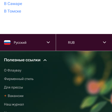
В Самаре
В Томске
Русский
RUB
Полезные ссылки
О Флаувау
Фирменный стиль
Для прессы
Вакансии
Наш журнал