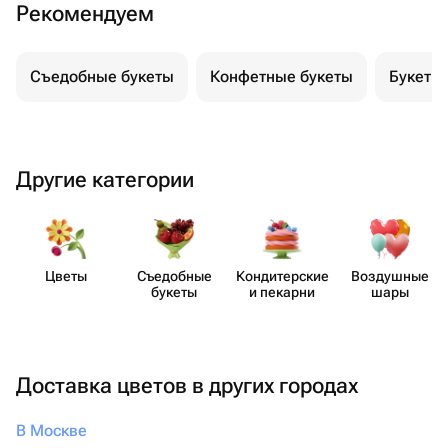
Рекомендуем
Съедобные букеты
Конфетные букеты
Букеты
Другие категории
Цветы
Съедобные
Кондит​ерские
Воздушные
букеты
и пекарни
шары
Доставка цветов в других городах
В Москве