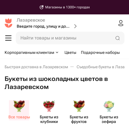
Магазины в 1300+ городах
Лазаревское
Введите город, улицу и дом доставки
Найти товары и магазины
Корпоративным клиентам
Цветы
Подарочные наборы
Быстрая доставка в Лазаревском
Съедобные букеты в Лазар
Букеты из шоколадных цветов в
Лазаревском
Все товары
Букеты из
Букеты из
Букеты из
клубники
фруктов
зефира